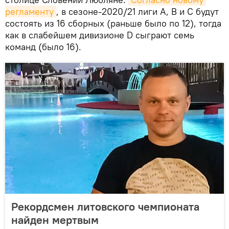
регламенту
, в сезоне-2020/21 лиги А, В и С будут
состоять из 16 сборных (раньше было по 12), тогда
как в слабейшем дивизионе D сыграют семь
команд (было 16).
Рекордсмен литовского чемпионата
найден мертвым