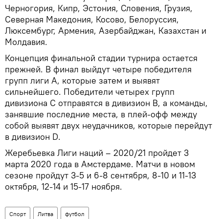
Черногория, Кипр, Эстония, Словения, Грузия,
Северная Македония, Косово, Белоруссия,
Люксембург, Армения, Азербайджан, Казахстан и
Молдавия.
Концепция финальной стадии турнира остается
прежней. В финал выйдут четыре победителя
групп лиги А, которые затем и выявят
сильнейшего. Победители четырех групп
дивизиона С отправятся в дивизион В, а команды,
занявшие последние места, в плей-офф между
собой выявят двух неудачников, которые перейдут
в дивизион D.
Жеребьевка Лиги наций – 2020/21 пройдет 3
марта 2020 года в Амстердаме. Матчи в новом
сезоне пройдут 3-5 и 6-8 сентября, 8-10 и 11-13
октября, 12-14 и 15-17 ноября.
Спорт
Литва
футбол