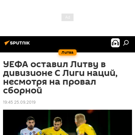
Литва
УЕФА оставил Литву в
дивизионе С Лиги наций,
несмотря на провал
сборной
19:45 25.09.2019