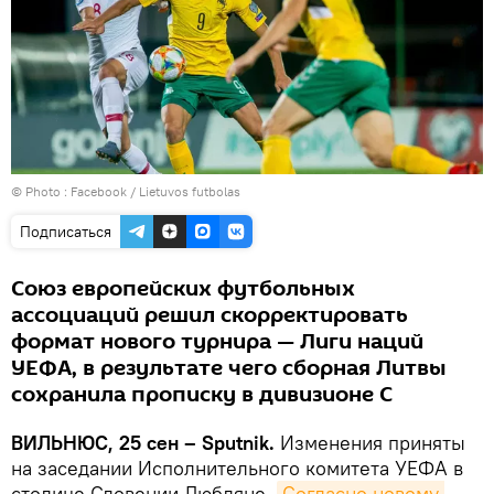
© Photo :
Facebook / Lietuvos futbolas
Подписаться
Союз европейских футбольных
ассоциаций решил скорректировать
формат нового турнира — Лиги наций
УЕФА, в результате чего сборная Литвы
сохранила прописку в дивизионе С
ВИЛЬНЮС, 25 сен – Sputnik.
Изменения приняты
на заседании Исполнительного комитета УЕФА в
столице Словении Любляне.
Согласно новому 