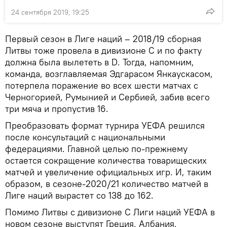
24 сентября 2019, 19:25
Первый сезон в Лиге наций – 2018/19 сборная
Литвы тоже провела в дивизионе С и по факту
должна была вылететь в D. Тогда, напомним,
команда, возглавляемая Эдгарасом Янкаускасом,
потерпела поражение во всех шести матчах с
Черногорией, Румынией и Сербией, забив всего
три мяча и пропустив 16.
Преобразовать формат турнира УЕФА решился
после консультаций с национальными
федерациями. Главной целью по-прежнему
остается сокращение количества товарищеских
матчей и увеличение официальных игр. И, таким
образом, в сезоне-2020/21 количество матчей в
Лиге наций вырастет со 138 до 162.
Помимо Литвы с дивизионе С Лиги наций УЕФА в
новом сезоне выступят Греция, Албания,