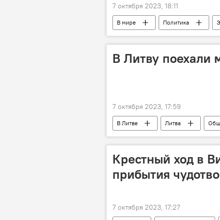
7 октября 2023, 18:11
В мире
Политика
Э
аналитика
В Литву поехали 
7 октября 2023, 17:59
В Литве
Литва
Общ
работа в Литве
Крестный ход в В
прибытия чудотво
7 октября 2023, 17:27