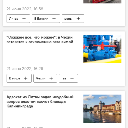
21 июня 2022, 16:58
Литва
В Балтии
цены
"Сожжем все, что можем": в Чехии
готовятся к отключению газа зимой
21 июня 2022, 16:29
В мире
Чехия
газ
поставки газа
Адвокат из Литвы задал неудобный
вопрос властям насчет блокады
Калининграда