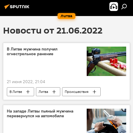
Литва
Новости от 21.06.2022
В Литве мужчина получил
огнестрельное ранение
21 июня 2022, 21:04
В Литве
Литва
Происшествия
Общество
На западе Литвы пьяный мужчина
перевернулся на автомобиле