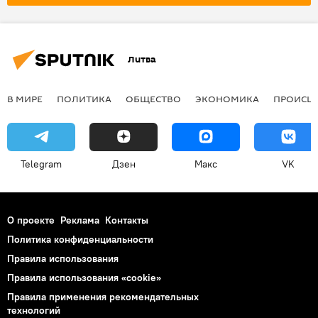
Литва
В МИРЕ
ПОЛИТИКА
ОБЩЕСТВО
ЭКОНОМИКА
ПРОИСШ
Telegram
Дзен
Макс
VK
О проекте
Реклама
Контакты
Политика конфиденциальности
Правила использования
Правила использования «cookie»
Правила применения рекомендательных
технологий