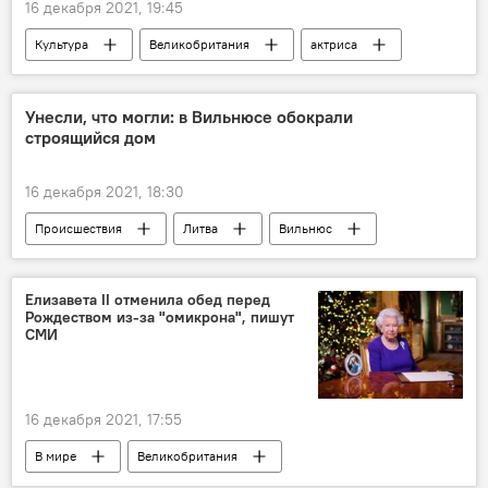
16 декабря 2021, 19:45
Культура
Великобритания
актриса
Унесли, что могли: в Вильнюсе обокрали
строящийся дом
16 декабря 2021, 18:30
Происшествия
Литва
Вильнюс
кража
Елизавета II отменила обед перед
Рождеством из-за "омикрона", пишут
СМИ
16 декабря 2021, 17:55
В мире
Великобритания