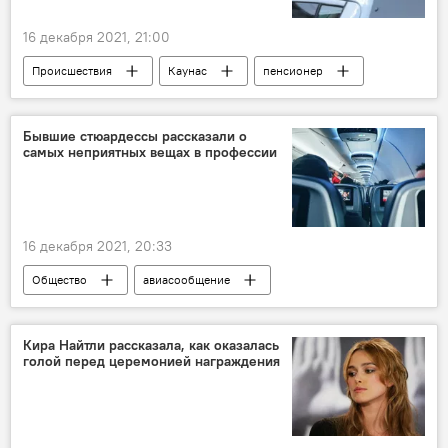
16 декабря 2021, 21:00
Происшествия
Каунас
пенсионер
Бывшие стюардессы рассказали о
самых неприятных вещах в профессии
16 декабря 2021, 20:33
Общество
авиасообщение
авиакомпания
стюардессы
авиарейс
Кира Найтли рассказала, как оказалась
голой перед церемонией награждения