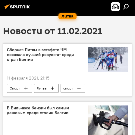
Литва
Новости от 11.02.2021
Сборная Литвы в эстафете ЧМ
показала лучший результат среди
стран Балтии
11 февраля 2021, 21:15
Спорт
Литва
спорт
страны Балтии
биатлон
В Вильнюсе бензин был самым
дешевым среди столиц Балтии