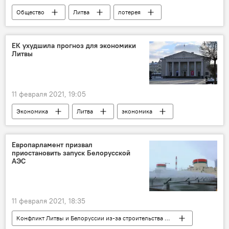
Общество
Литва
лотерея
ЕК ухудшила прогноз для экономики
Литвы
11 февраля 2021, 19:05
Экономика
Литва
экономика
прогноз
Европарламент призвал
приостановить запуск Белорусской
АЭС
11 февраля 2021, 18:35
Конфликт Литвы и Белоруссии из-за строительства АЭС