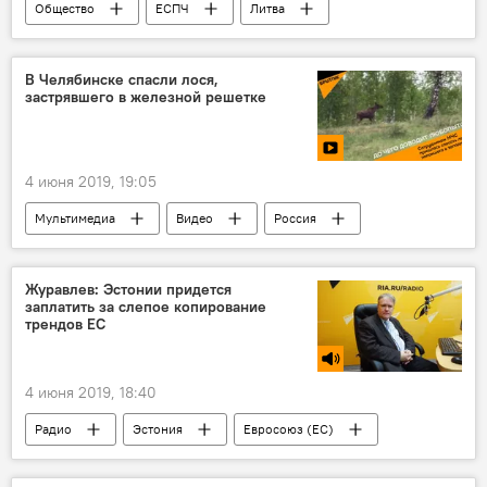
Общество
ЕСПЧ
Литва
роды
беременность
В Челябинске спасли лося,
застрявшего в железной решетке
4 июня 2019, 19:05
Мультимедиа
Видео
Россия
лось
Журавлев: Эстонии придется
заплатить за слепое копирование
трендов ЕС
4 июня 2019, 18:40
Радио
Эстония
Евросоюз (ЕС)
родители
семья