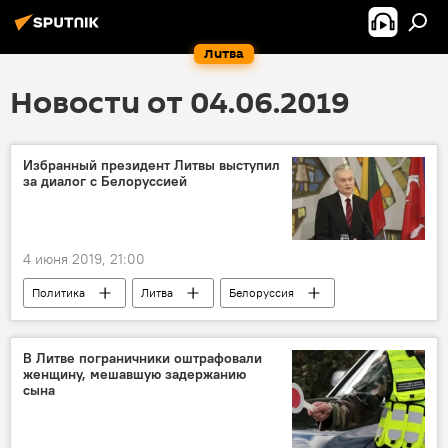
Литва
Новости от 04.06.2019
Избранный президент Литвы выступил
за диалог с Белоруссией
4 июня 2019, 21:00
Политика
Литва
Белоруссия
Гитанас Науседа
В Литве пограничники оштрафовали
женщину, мешавшую задержанию
сына