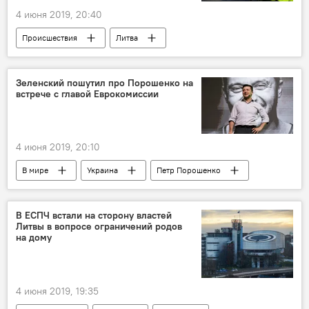
4 июня 2019, 20:40
Происшествия
Литва
Государственная служба охраны государственной границы (VSAT)
Зеленский пошутил про Порошенко на
встрече с главой Еврокомиссии
4 июня 2019, 20:10
В мире
Украина
Петр Порошенко
Владимир Зеленский
Жан-Клод Юнкер
В ЕСПЧ встали на сторону властей
Литвы в вопросе ограничений родов
на дому
4 июня 2019, 19:35