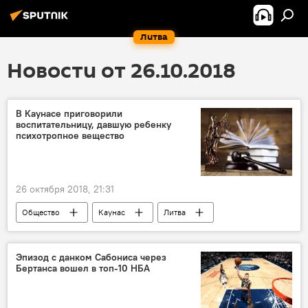
Литва
Новости от 26.10.2018
В Каунасе приговорили
воспитательницу, давшую ребенку
психотропное вещество
26 октября 2018, 21:31
Общество
Каунас
Литва
Эпизод с данком Сабониса через
Бертанса вошел в топ-10 НБА