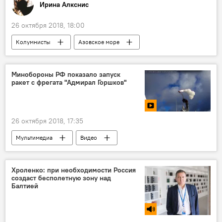
Ирина Алкснис
26 октября 2018, 18:00
Колумнисты
Азовское море
Украина
Запад
Минобороны РФ показало запуск
ракет с фрегата "Адмирал Горшков"
26 октября 2018, 17:35
Мультимедиа
Видео
Хроленко: при необходимости Россия
создаст бесполетную зону над
Балтией