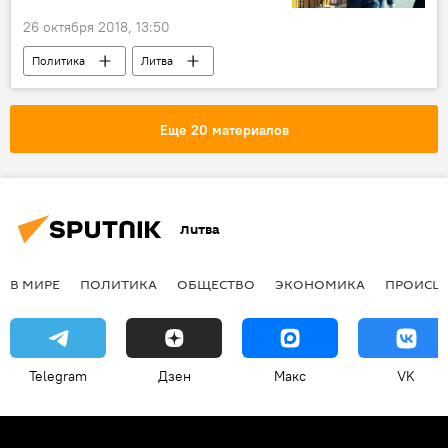
26 октября 2018, 13:50
Политика
Литва
Даля Грибаускайте
финансирование
Еще 20 материалов
Литва
В МИРЕ
ПОЛИТИКА
ОБЩЕСТВО
ЭКОНОМИКА
ПРОИСШ
Telegram
Дзен
Макс
VK