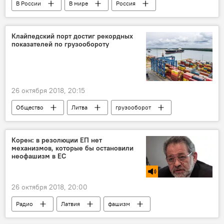
В России
В мире
Россия
Литва
Клайпедский порт достиг рекордных
показателей по грузообороту
26 октября 2018, 20:15
Общество
Литва
грузооборот
Корен: в резолюции ЕП нет
механизмов, которые бы остановили
неофашизм в ЕС
26 октября 2018, 20:00
Радио
Латвия
фашизм
Европарламент