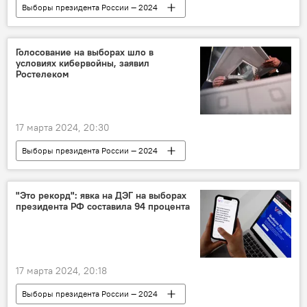
Выборы президента России — 2024
В России
Дмитрий Медведев
выборы президента России
Голосование на выборах шло в
условиях кибервойны, заявил
Владимир Путин
Ростелеком
17 марта 2024, 20:30
Выборы президента России — 2024
В России
Россия
выборы
выборы президента России
"Это рекорд": явка на ДЭГ на выборах
президента РФ составила 94 процента
17 марта 2024, 20:18
Выборы президента России — 2024