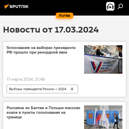
Литва
Новости от 17.03.2024
Голосование на выборах президента
РФ прошло при рекордной явке
17 марта 2024, 21:48
Выборы президента России — 2024
В России
Россия
выборы
Владимир Путин
Россияне из Балтии и Польши массово
ехали в пункты голосования на
границе