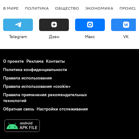
В МИРЕ
ПОЛИТИКА
ОБЩЕСТВО
ЭКОНОМИКА
ПРОИСШ
Telegram
Дзен
Макс
VK
О проекте
Реклама
Контакты
Политика конфиденциальности
Правила использования
Правила использования «cookie»
Правила применения рекомендательных
технологий
Обратная связь
Настройки отслеживания