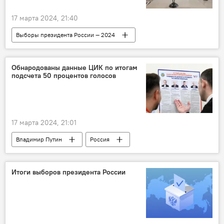
17 марта 2024, 21:40
Выборы президента России — 2024
В России
В Балтии
Литва
Польша
Обнародованы данные ЦИК по итогам
подсчета 50 процентов голосов
17 марта 2024, 21:01
Владимир Путин
Россия
Итоги выборов президента России