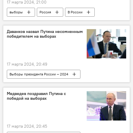
17 марта 2024, 21:00
выборы
Россия
В России
Выборы президента России — 2024
Даванков назвал Путина несомненным
победителем на выборах
17 марта 2024, 20:49
Выборы президента России — 2024
В России
выборы президента России
Владимир Путин
Медведев поздравил Путина с
победой на выборах
17 марта 2024, 20:45