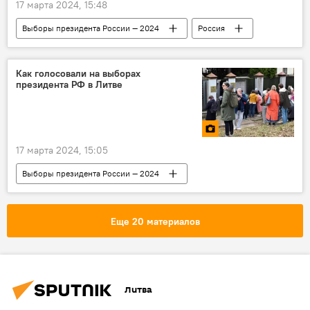
17 марта 2024, 15:48
Выборы президента России — 2024
Россия
голосование
выборы
выборы президента России
Как голосовали на выборах
президента РФ в Литве
17 марта 2024, 15:05
Выборы президента России — 2024
Мультимедиа
Литва
В Литве
выборы президента России
голосование
Еще 20 материалов
Литва