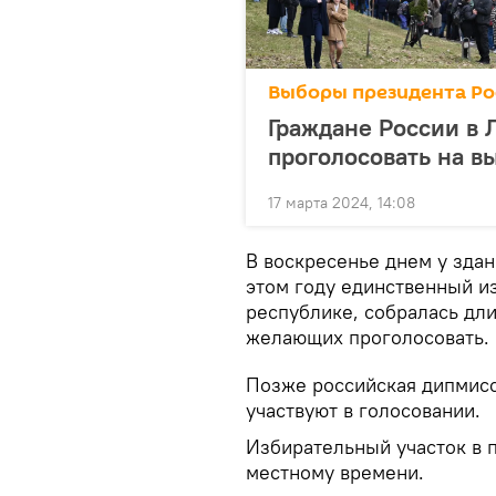
Выборы президента Ро
Граждане России в Л
проголосовать на в
17 марта 2024, 14:08
В воскресенье днем у здан
этом году единственный и
республике, собралась дл
желающих проголосовать.
Позже российская дипмисс
участвуют в голосовании.
Избирательный участок в п
местному времени.