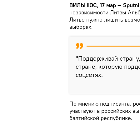
ВИЛЬНЮС, 17 мар — Sputni
независимости Литвы Альб
Литве нужно лишить возмо
выборах.
"Поддерживай страну,
стране, которую подд
соцсетях.
По мнению подписанта, ро
участвуют в российских вы
балтийской республике.