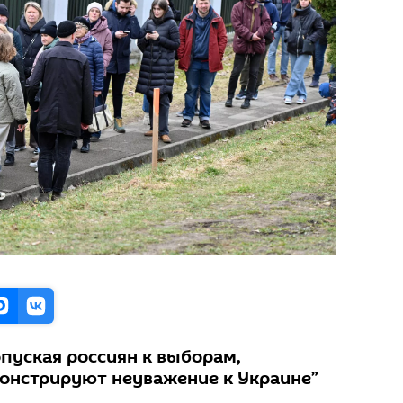
пуская россиян к выборам,
монстрируют неуважение к Украине”