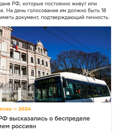
дане РФ, которые постоянно живут или
е. На день голосования им должно быть 18
 иметь документ, подтверждающий личность.
ссии — 2024
РФ высказались о беспределе
ием россиян