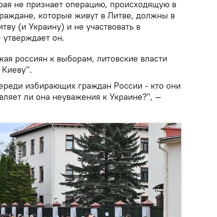
орая не признает операцию, происходящую в
граждане, которые живут в Литве, должны в
тву (и Украину) и не участвовать в
 утверждает он.
кая россиян к выборам, литовские власти
 Киеву".
череди избирающих граждан России - кто они
являет ли она неуважения к Украине?", —