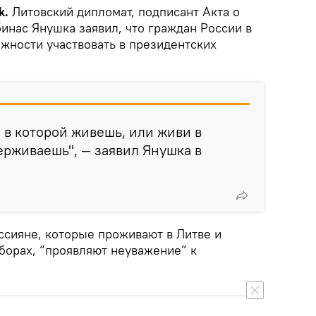
k.
Литовский дипломат, подписант Акта о
инас Янушка заявил, что граждан России в
жности участвовать в президентских
 в которой живешь, или живи в
ерживаешь", — заявил Янушка в
ссияне, которые проживают в Литве и
борах, “проявляют неуважение” к