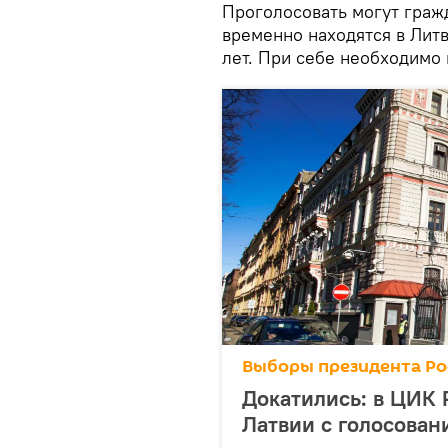
Проголосовать могут граж
временно находятся в Литв
лет. При себе необходимо
Выборы президента Ро
Докатились: в ЦИК 
Латвии с голосован