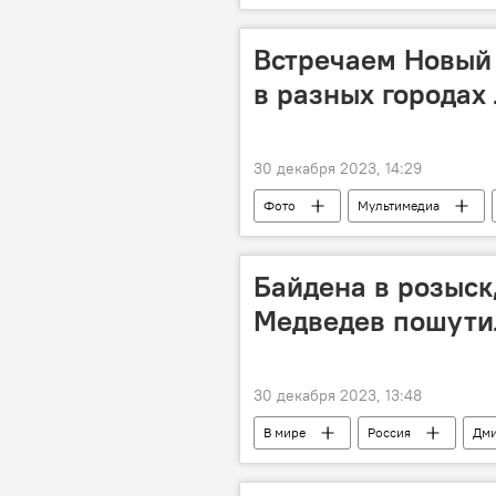
Встречаем Новый 
в разных городах
30 декабря 2023, 14:29
Фото
Мультимедиа
Байдена в розыск
Медведев пошутил
30 декабря 2023, 13:48
В мире
Россия
Дми
Общество
Запад
С