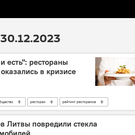
30.12.2023
и есть": рестораны
 оказались в кризисе
бщество
ресторан
рейтинг ресторанов
долг
ов Литвы повредили стекла
омобилей