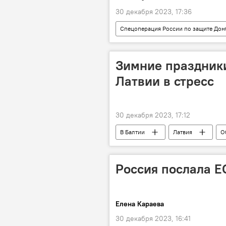
30 декабря 2023, 17:36
Спецоперация России по защите Дон
Украина
спецоперация
Зимние праздник
Латвии в стресс
30 декабря 2023, 17:12
В Балтии
Латвия
О
праздники
новогодние пра
Россия послала Е
Елена Караева
30 декабря 2023, 16:41