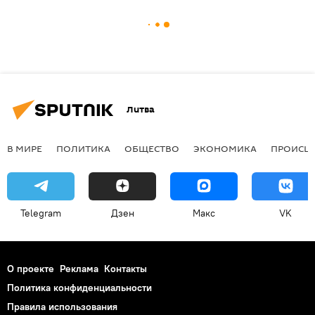
Литва
В МИРЕ
ПОЛИТИКА
ОБЩЕСТВО
ЭКОНОМИКА
ПРОИСШ
Telegram
Дзен
Макс
VK
О проекте
Реклама
Контакты
Политика конфиденциальности
Правила использования