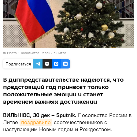
© Photo :
Посольство России в Литве
Подписаться
В диппредставительстве надеются, что
предстоящий год принесет только
положительные эмоции и станет
временем важных достижений
ВИЛЬНЮС, 30 дек – Sputnik.
Посольство России в
Литве
поздравило
соотечественников с
наступающим Новым годом и Рождеством.