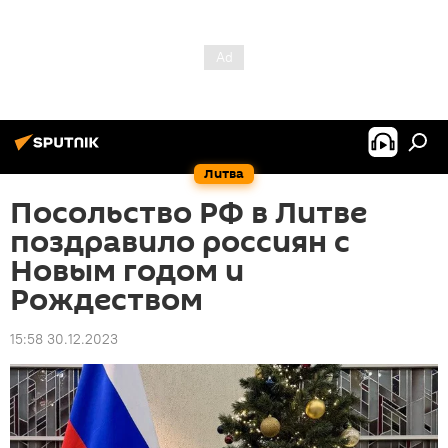
Литва
Посольство РФ в Литве
поздравило россиян с
Новым годом и
Рождеством
15:58 30.12.2023