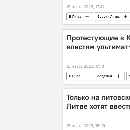
12 марта 2023, 17:41
В Литве
Sputnik Литва
недвижимость
Протестующие в 
властям ультима
12 марта 2023, 17:18
В мире
Молдавия
Только на литовск
Литве хотят ввес
12 марта 2023, 16:55