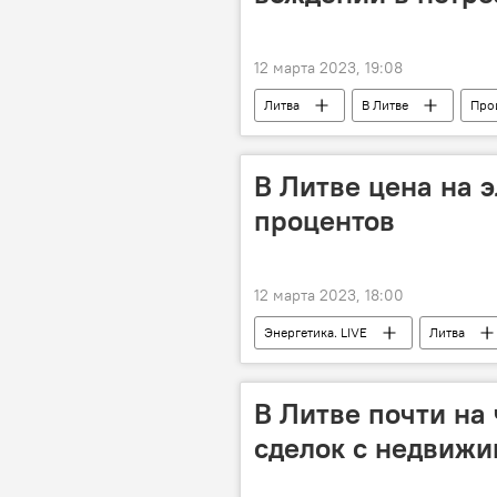
12 марта 2023, 19:08
Литва
В Литве
Про
пьяный водитель
В Литве цена на 
процентов
12 марта 2023, 18:00
Энергетика. LIVE
Литва
Elektrum Lietuva
В Литве почти на
сделок с недвиж