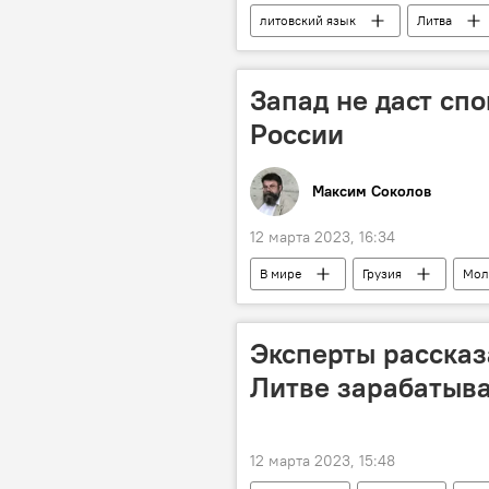
литовский язык
Литва
Запад не даст сп
России
Максим Соколов
12 марта 2023, 16:34
В мире
Грузия
Мол
Эксперты рассказ
Литве зарабатыв
12 марта 2023, 15:48