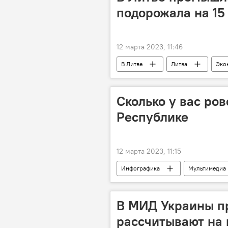
подорожала на 15
12 марта 2023, 11:46
В Литве
Литва
Эко
Сколько у вас ро
Республике
12 марта 2023, 11:15
Инфографика
Мультимедиа
возраст
В МИД Украины пр
рассчитывают на 