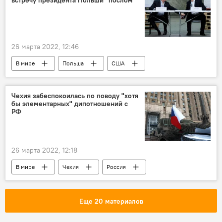
26 марта 2022, 12:46
В мире
Польша
США
Джо Байден
Анджей Дуда
Чехия забеспокоилась по поводу "хотя
бы элементарных" дипотношений с
РФ
26 марта 2022, 12:18
В мире
Чехия
Россия
дипломатические отношения
Еще 20 материалов