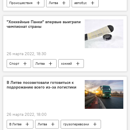
Происшествия
Литва
автобус
полиция Литвы
"Хоккейные Панки" впервые выиграли
чемпионат страны
26 марта 2022, 18:30
Спорт
Литва
хоккей
В Литве посоветовали готовиться к
подорожанию всего из-за логистики
26 марта 2022, 18:00
В Литве
Литва
грузоперевозки