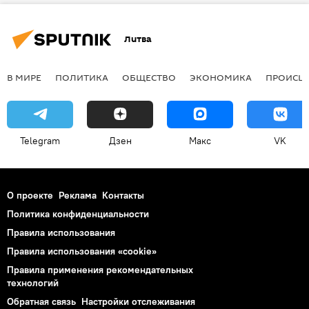
Литва
В МИРЕ
ПОЛИТИКА
ОБЩЕСТВО
ЭКОНОМИКА
ПРОИСШ
Telegram
Дзен
Макс
VK
О проекте
Реклама
Контакты
Политика конфиденциальности
Правила использования
Правила использования «cookie»
Правила применения рекомендательных
технологий
Обратная связь
Настройки отслеживания