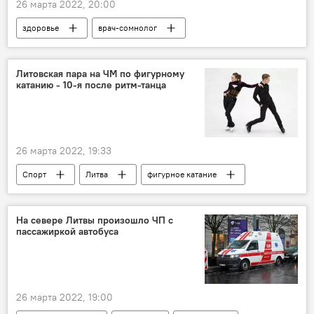
26 марта 2022, 20:00
здоровье
врач-сомнолог
Общество
сон
Литовская пара на ЧМ по фигурному
катанию - 10-я после ритм-танца
26 марта 2022, 19:33
Спорт
Литва
фигурное катание
На севере Литвы произошло ЧП с
пассажиркой автобуса
26 марта 2022, 19:00