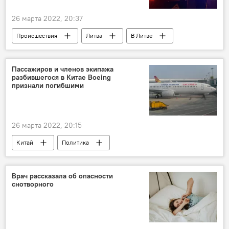
26 марта 2022, 20:37
Происшествия
Литва
В Литве
Вильнюс
автомобиль
Пассажиров и членов экипажа
разбившегося в Китае Boeing
признали погибшими
26 марта 2022, 20:15
Китай
Политика
политические отношения
Врач рассказала об опасности
снотворного