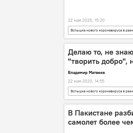
22 мая 2020, 15:20
Вспышка нового коронавируса в раз
коронавирус
смерть
Делаю то, не знаю
"творить добро", 
Владимир Матвеев
22 мая 2020, 14:55
Вспышка нового коронавируса в раз
коронавирус
США
В Пакистане разб
самолет более че