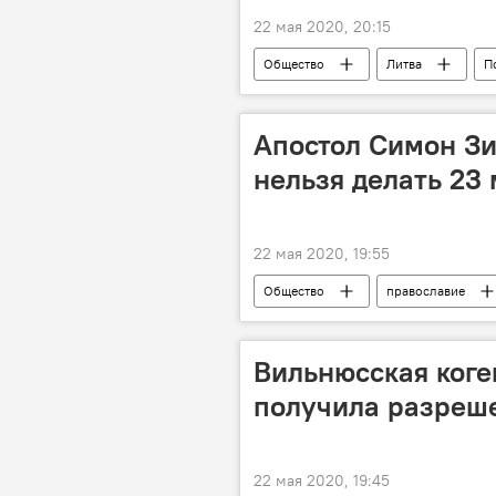
22 мая 2020, 20:15
Общество
Литва
П
Апостол Симон Зи
нельзя делать 23
22 мая 2020, 19:55
Общество
православие
приметы
Вильнюсская коге
получила разреше
22 мая 2020, 19:45