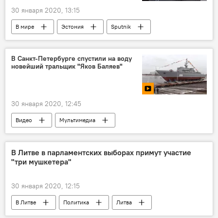
30 января 2020, 13:15
В мире
Эстония
Sputnik
В Санкт-Петербурге спустили на воду
новейший тральщик "Яков Баляев"
30 января 2020, 12:45
Видео
Мультимедиа
Санкт-Петербург
вооружение
В Литве в парламентских выборах примут участие
"три мушкетера"
30 января 2020, 12:15
В Литве
Политика
Литва
политика
политик