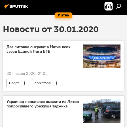
Литва
Новости от 30.01.2020
Два литовца сыграют в Матче всех
звезд Единой Лиги ВТБ
30 января 2020, 21:05
Спорт
баскетбол
Украинец попытался вывезти из Литвы
попросившего убежища таджика