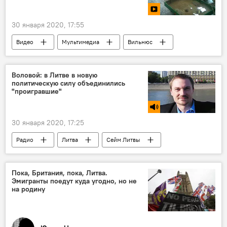
30 января 2020, 17:55
Видео
Мультимедиа
Вильнюс
Литва
мусор
Воловой: в Литве в новую
политическую силу объединились
"проигравшие"
30 января 2020, 17:25
Радио
Литва
Сейм Литвы
Парламентские выборы в Литве – 2020
Пока, Британия, пока, Литва.
Эмигранты поедут куда угодно, но не
на родину