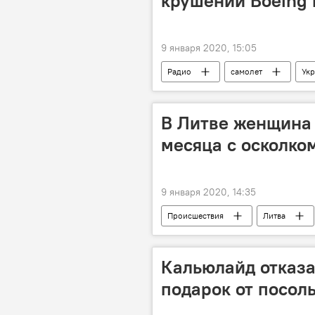
крушении Boeing 
9 января 2020, 15:05
Радио
самолет
Ук
В Литве женщина
месяца с осколком
9 января 2020, 14:35
Происшествия
Литва
Кальюлайд отказа
подарок от посол