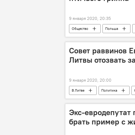
9 января 2020, 20:35
Общество
Польша
Совет раввинов 
Литвы отозвать з
9 января 2020, 20:00
В Литве
Политика
Экс-евродепутат 
брать пример с ж