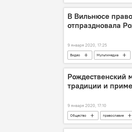
В Вильнюсе прав
отпраздновала Ро
9 января 2020, 17:25
Видео
Мультимедиа
православие
Рождественский м
традиции и приме
9 января 2020, 17:10
Общество
православие
Рождество Христово
приме