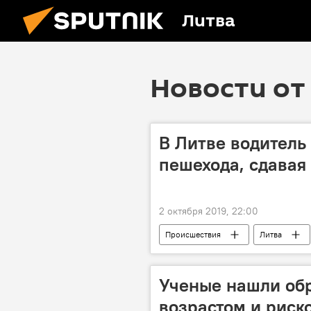
Литва
Новости от 
В Литве водитель
пешехода, сдавая
2 октября 2019, 22:00
Происшествия
Литва
Ученые нашли об
возрастом и риск