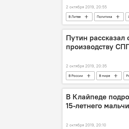
2 октября 2019, 20:55
В Литве
Политика
Путин рассказал 
производству СП
2 октября 2019, 20:35
В России
В мире
Р
В Клайпеде подро
15-летнего мальч
2 октября 2019, 20:10