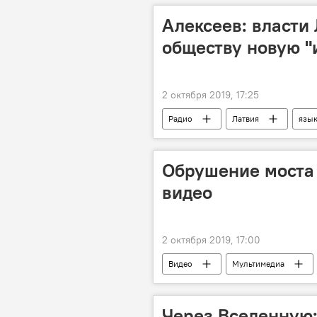
Алексеев: власти 
обществу новую "
2 октября 2019, 17:25
Радио
Латвия
язы
Обрушение моста 
видео
2 октября 2019, 17:00
Видео
Мультимедиа
Через Вселенную: