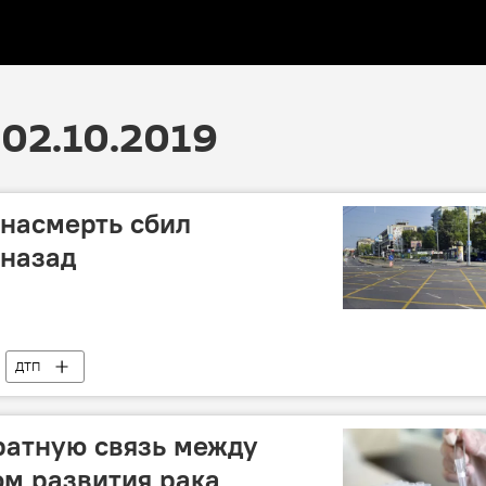
02.10.2019
 насмерть сбил
 назад
ДТП
ратную связь между
ом развития рака