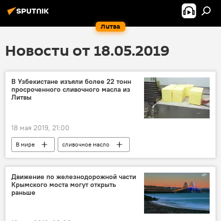
Литва
Новости от 18.05.2019
В Узбекистане изъяли более 22 тонн
просроченного сливочного масла из
Литвы
18 мая 2019, 21:00
В мире
сливочное масло
Узбекистан
Движение по железнодорожной части
Крымского моста могут открыть
раньше