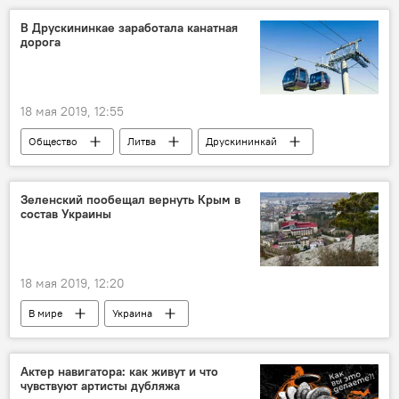
В Друскининкае заработала канатная
дорога
18 мая 2019, 12:55
Общество
Литва
Друскининкай
Зеленский пообещал вернуть Крым в
состав Украины
18 мая 2019, 12:20
В мире
Украина
Владимир Зеленский
Крым
Актер навигатора: как живут и что
чувствуют артисты дубляжа