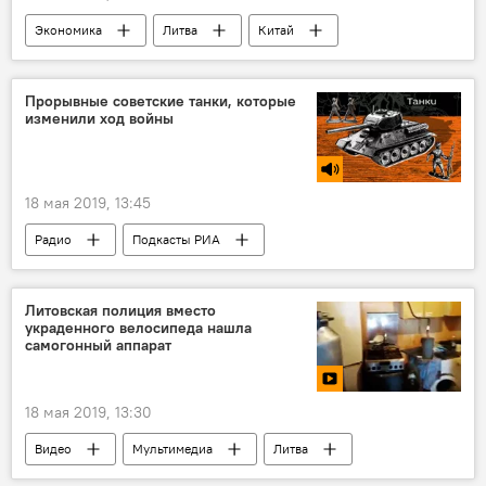
Экономика
Литва
Китай
Продукты питания
Прорывные советские танки, которые
изменили ход войны
18 мая 2019, 13:45
Радио
Подкасты РИА
Литовская полиция вместо
украденного велосипеда нашла
самогонный аппарат
18 мая 2019, 13:30
Видео
Мультимедиа
Литва
полиция