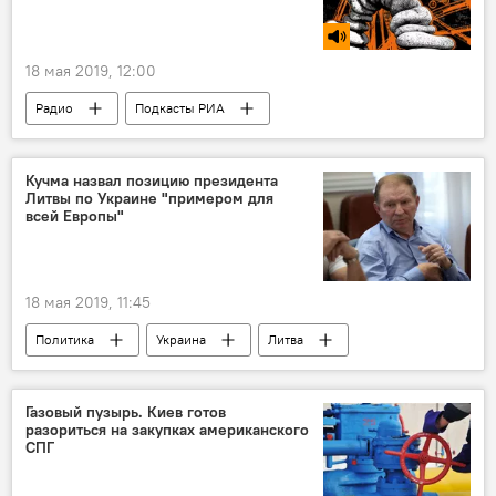
18 мая 2019, 12:00
Радио
Подкасты РИА
Кучма назвал позицию президента
Литвы по Украине "примером для
всей Европы"
18 мая 2019, 11:45
Политика
Украина
Литва
Даля Грибаускайте
Президентские выборы в Литве — 2019
Газовый пузырь. Киев готов
разориться на закупках американского
СПГ