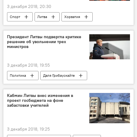
3 декабря 2018, 20:30
Спорт
Литва
Хорватия
Президент Литвы подвергла критике
решение об увольнении трех
министров
3 декабря 2018, 19:55
Политика
Даля Грибаускайте
Саулюс Сквернялис
Кабмин Литвы внес изменения в
проект госбюджета на фоне
забастовки учителей
3 декабря 2018, 19:25