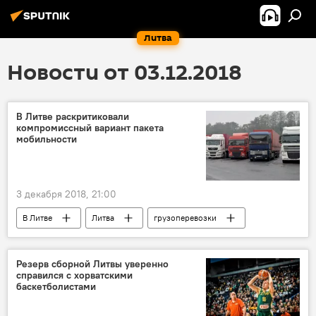
Литва
Новости от 03.12.2018
В Литве раскритиковали
компромиссный вариант пакета
мобильности
3 декабря 2018, 21:00
В Литве
Литва
грузоперевозки
Резерв сборной Литвы уверенно
справился с хорватскими
баскетболистами