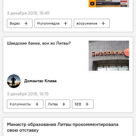
3 декабря 2018, 16:45
Видео
Мультимедиа
вооружение
Шведские банки, вон из Литвы?
Домантас Клива
3 декабря 2018, 16:15
Колумнисты
Литва
SEB
Swedbank
Министр образования Литвы прокомментировала
свою отставку