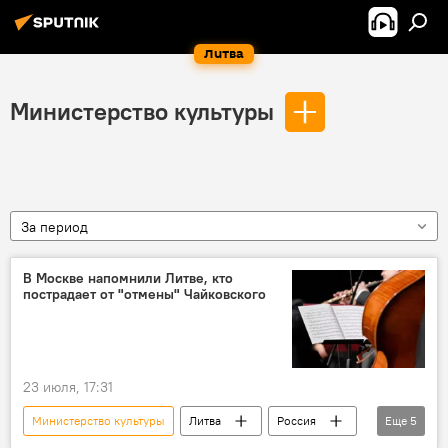
Литва
Министерство культуры
За период
В Москве напомнили Литве, кто
пострадает от "отмены" Чайковского
23 июля, 17:31
Министерство культуры
Литва
Россия
Еще
5