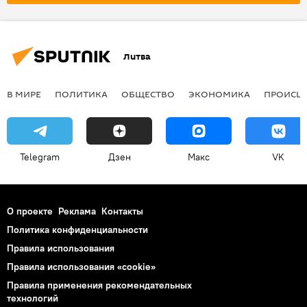
Литва
В МИРЕ
ПОЛИТИКА
ОБЩЕСТВО
ЭКОНОМИКА
ПРОИСШ
Telegram
Дзен
Макс
VK
О проекте
Реклама
Контакты
Политика конфиденциальности
Правила использования
Правила использования «cookie»
Правила применения рекомендательных
технологий