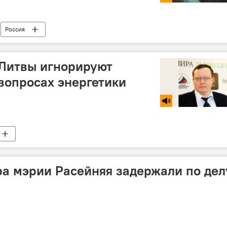
Россия
 Литвы игнорируют
вопросах энергетики
а мэрии Расейняя задержали по дел