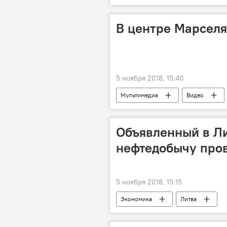
В центре Марсел
5 ноября 2018, 15:40
Мультимедиа
Видео
Объявленный в Ли
нефтедобычу про
5 ноября 2018, 15:15
Экономика
Литва