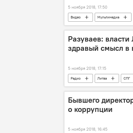
5 ноября 2018, 17:50
Видео
Мультимедиа
Разуваев: власти
здравый смысл в 
5 ноября 2018, 17:15
Радио
Литва
СПГ
Бывшего директор
о коррупции
5 ноября 2018, 16:45