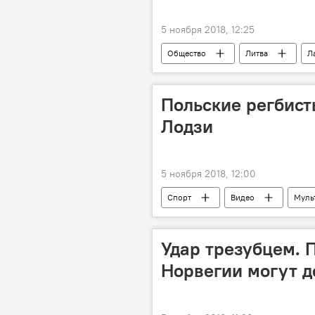
5 ноября 2018, 12:25
Общество
Литва
Л
заработная плата
Польские регбист
Лодзи
5 ноября 2018, 12:00
Спорт
Видео
Муль
Удар трезубцем. 
Норвегии могут д