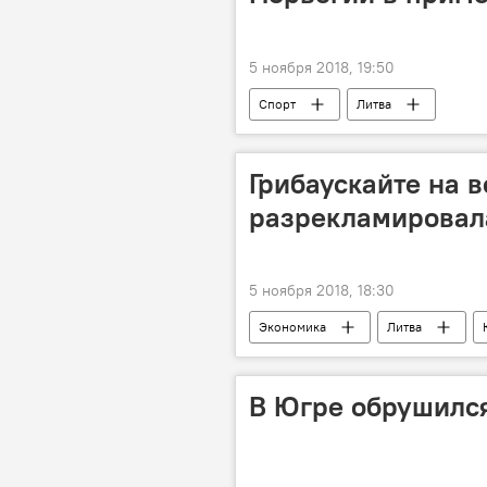
5 ноября 2018, 19:50
Спорт
Литва
Грибаускайте на в
разрекламировал
5 ноября 2018, 18:30
Экономика
Литва
В Югре обрушился