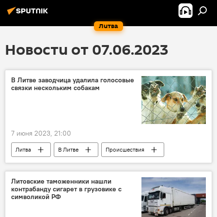
Литва
Новости от 07.06.2023
В Литве заводчица удалила голосовые
связки нескольким собакам
7 июня 2023, 21:00
Литва
В Литве
Происшествия
суд
Таураге
Литовские таможенники нашли
контрабанду сигарет в грузовике с
символикой РФ