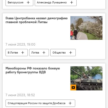
Белоруссия
Александр Лукашенко
В мире
акция протеста
Глава Центробанка назвал демографию
главной проблемой Литвы
7 июня 2023, 19:00
В Литве
Литва
Общество
Банк Литвы
Минобороны РФ показало боевую
работу бронегруппы ВДВ
7 июня 2023, 18:52
Спецоперация России по защите Донбасса