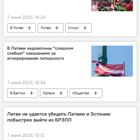
7 июня 2023, 16:24
В Литве
Литва
Спорт
Национальный олимпийский комитет (LTOK)
В Латвии недовольны "слишком
слабым" наказанием за
игнорирование латышского
7 июня 2023, 15:44
В Балтии
Латвия
Общество
латышский язык
Литве не удается убедить Латвию и Эстонию
побыстрее выйти из БРЭЛЛ
7 июня 2023, 15:12