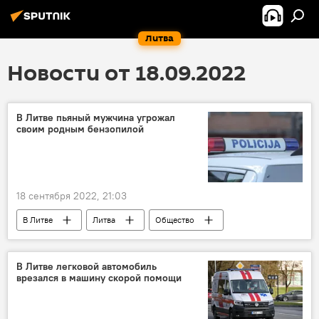
Литва
Новости от 18.09.2022
В Литве пьяный мужчина угрожал
своим родным бензопилой
18 сентября 2022, 21:03
В Литве
Литва
Общество
Происшествия
В Литве легковой автомобиль
врезался в машину скорой помощи