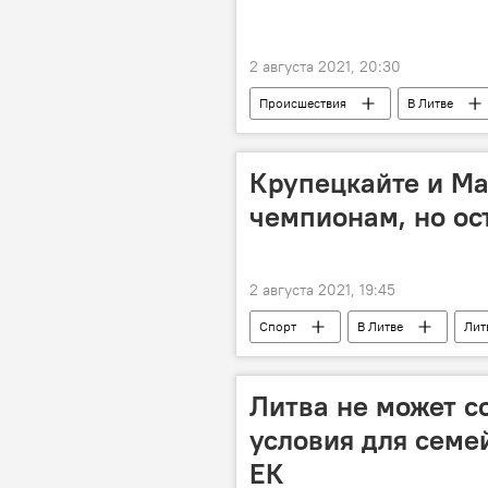
2 августа 2021, 20:30
Происшествия
В Литве
Крупецкайте и Ма
чемпионам, но ос
2 августа 2021, 19:45
Спорт
В Литве
Лит
Литва не может с
условия для семе
ЕК