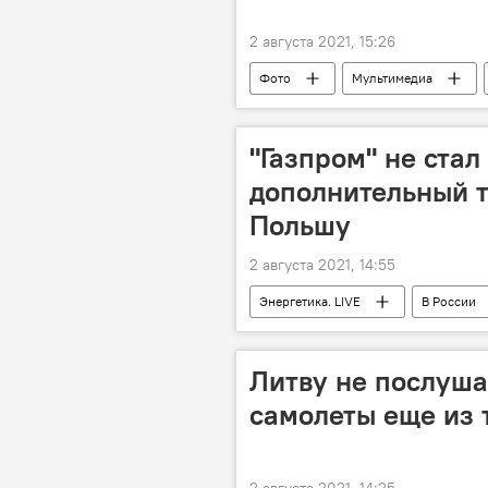
2 августа 2021, 15:26
Фото
Мультимедиа
"Газпром" не ста
дополнительный т
Польшу
2 августа 2021, 14:55
Энергетика. LIVE
В России
"Газпром"
природный газ
Литву не послуша
самолеты еще из 