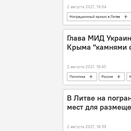
2 августа 2021, 19:04
Миграционный кризис в Литве
мигранты
Глава МИД Украи
Крыма "камнями с
2 августа 2021, 18:45
Политика
Россия
В Литве на погра
мест для размещ
2 августа 2021, 18:39