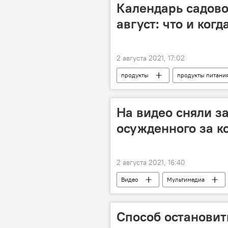
Календарь садово
август: что и когд
2 августа 2021, 17:02
продукты
продукты питани
На видео сняли з
осужденного за к
2 августа 2021, 16:40
Видео
Мультимедиа
Способ остановит