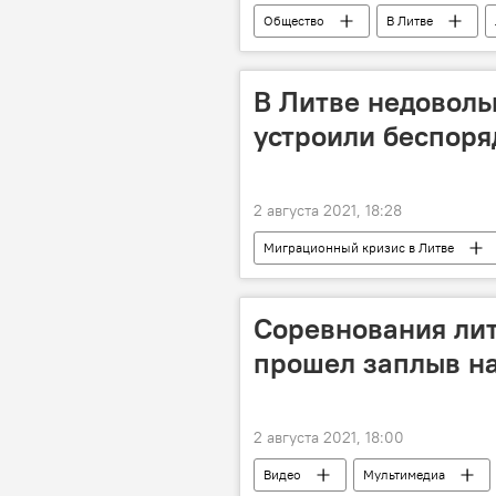
Общество
В Литве
В Литве недовол
устроили беспоря
2 августа 2021, 18:28
Миграционный кризис в Литве
Соревнования лит
прошел заплыв на
2 августа 2021, 18:00
Видео
Мультимедиа