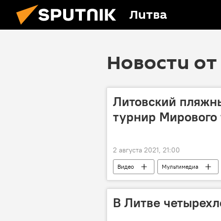
Литва
Новости от 
Литовский пляжн
турнир Мирового
2 августа 2021, 21:00
Видео
Мультимедиа
В Литве четырехл