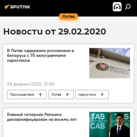
Литва
Новости от 29.02.2020
В Литве задержали россиянина и
белоруса с 75 килограммами
наркотиков
29 февраля 2020, 21:00
Происшествия
Литва
наркотики
Главный соперник Рапшиса
дисквалифицирован на восемь лет