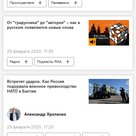
Происшествия
Паневежис
Паневежский район
Литва
От "градусника" до "авторки" – как в
русском появляются новые слова
29 февраля 2020, 17:35
Радио
Подкасты РИА
Встретит ударно. Как Россия
подорвала военное превосходство
НАТО в Балтии
Александр Хроленко
29 февраля 2020, 17:20