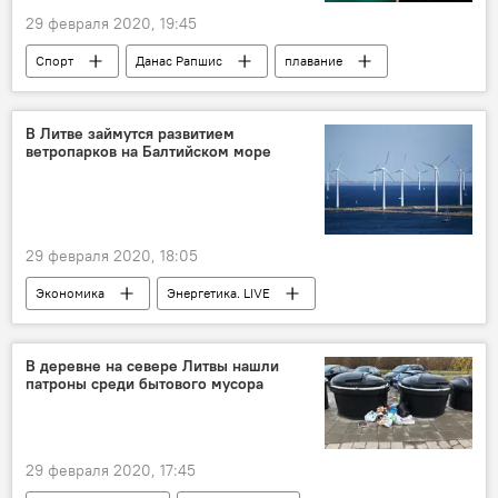
29 февраля 2020, 19:45
Спорт
Данас Рапшис
плавание
Литва
Китай
В Литве займутся развитием
ветропарков на Балтийском море
29 февраля 2020, 18:05
Экономика
Энергетика. LIVE
Литва
Балтийское море
В деревне на севере Литвы нашли
патроны среди бытового мусора
29 февраля 2020, 17:45