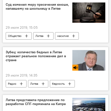
Суд изменил меру пресечения юноше,
напавшему на школьницу в Литве
29 июля 2019, 15:05
Общество
Литва
насилие
суд
Зубец: количество бедных в Литве
отражает реальное положение дел в
стране
29 июля 2019, 14:35
Радио
Литва
бедность
Литва представила предложение по
разработке СПГ-терминала на Кипре