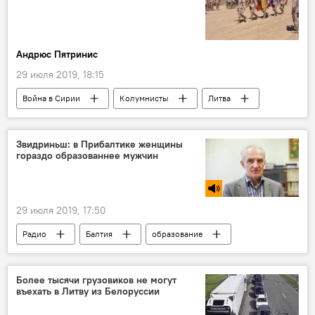
Андрюс Пятринис
29 июля 2019, 18:15
Война в Сирии
Колумнисты
Литва
Сирия
США
Звидриньш: в Прибалтике женщины
гораздо образованнее мужчин
29 июля 2019, 17:50
Радио
Балтия
образование
смертность
Более тысячи грузовиков не могут
въехать в Литву из Белоруссии