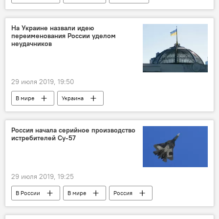
МИА "Россия сегодня"
Sputnik Литва
На Украине назвали идею
переименования России уделом
неудачников
29 июля 2019, 19:50
В мире
Украина
Верховная рада Украины
Россия начала серийное производство
истребителей Су-57
29 июля 2019, 19:25
В России
В мире
Россия
истребитель