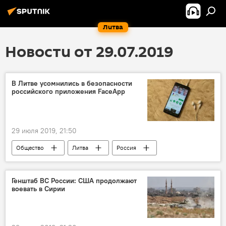
Литва
Новости от 29.07.2019
В Литве усомнились в безопасности
российского приложения FaceApp
29 июля 2019, 21:50
Общество
Литва
Россия
Национальный центр крови (NKS)
Генштаб ВС России: США продолжают
воевать в Сирии