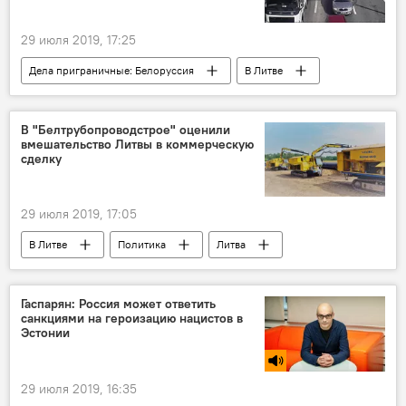
29 июля 2019, 17:25
Дела приграничные: Белоруссия
В Литве
Общество
Литва
Белоруссия
В "Белтрубопроводстрое" оценили
вмешательство Литвы в коммерческую
сделку
29 июля 2019, 17:05
В Литве
Политика
Литва
Белоруссия
Энергетика. LIVE
Гаспарян: Россия может ответить
санкциями на героизацию нацистов в
Эстонии
29 июля 2019, 16:35