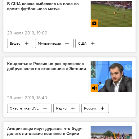
В США кошка выбежала на поле во
время футбольного матча
29 июля 2019, 19:00
Видео
Мультимедиа
США
кошка
футбол
Кондратьев: Россия не раз проявляла
добрую волю по отношению к Эстонии
29 июля 2019, 18:40
Энергетика. LIVE
Радио
Россия
Американцы ищут дураков: что будут
делать литовские военные в Сирии