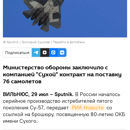
© Sputnik / Григорий Сысоев
/
Перейти в фотобанк
Подписаться
Министерство обороны заключило с
компанией "Сухой" контракт на поставку
76 самолетов
ВИЛЬНЮС, 29 июл – Sputnik.
В России началось
серийное производство истребителей пятого
поколения Су-57, передает
РИА Новости
со
ссылкой на брошюру, посвященную 80-летию ОКБ
имени Сухого.