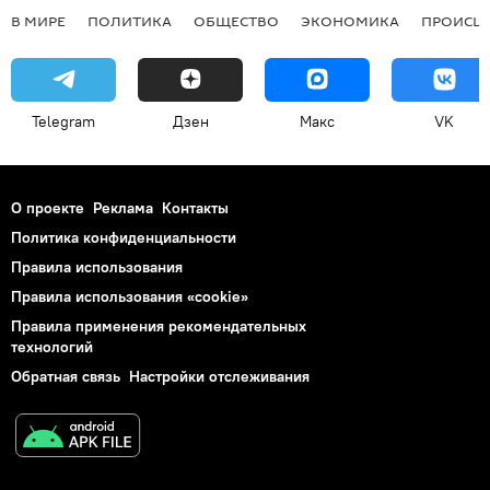
В МИРЕ
ПОЛИТИКА
ОБЩЕСТВО
ЭКОНОМИКА
ПРОИСШ
Telegram
Дзен
Макс
VK
О проекте
Реклама
Контакты
Политика конфиденциальности
Правила использования
Правила использования «cookie»
Правила применения рекомендательных
технологий
Обратная связь
Настройки отслеживания