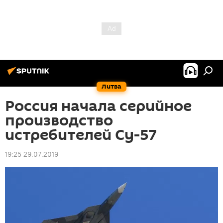
Литва
Россия начала серийное
производство
истребителей Су-57
19:25 29.07.2019