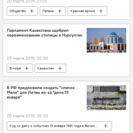
20 марта 2019, 21:00
Общество
Латвия
Красная армия
советские военные
Парламент Казахстана одобрил
переименование столицы в Нурсултан
20 марта 2019, 20:30
В мире
Казахстан
Нурсултан Назарбаев
В РФ предложили создать "список
Меля" для Литвы из-за "дела 13
января"
20 марта 2019, 20:00
Суд по делу о событиях 13 января 1991 года в Вильнюсе