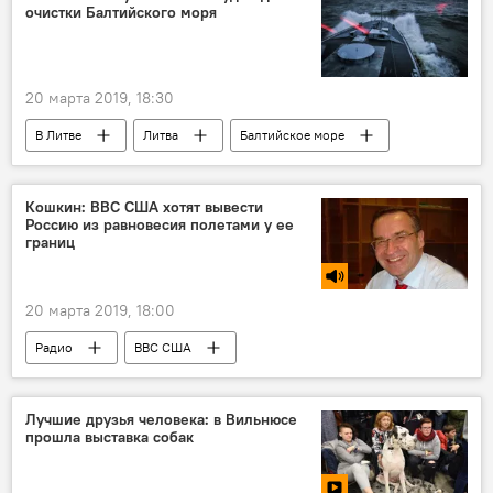
очистки Балтийского моря
20 марта 2019, 18:30
В Литве
Литва
Балтийское море
Министерство обороны Литвы
Кошкин: ВВС США хотят вывести
Россию из равновесия полетами у ее
границ
20 марта 2019, 18:00
Радио
ВВС США
Лучшие друзья человека: в Вильнюсе
прошла выставка собак