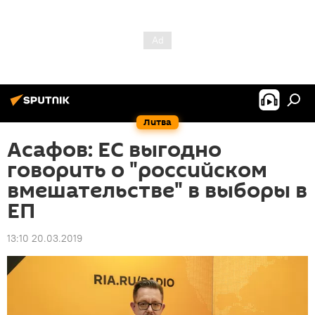
Литва
Асафов: ЕС выгодно
говорить о "российском
вмешательстве" в выборы в
ЕП
13:10 20.03.2019