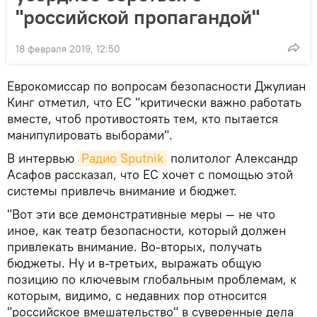
"российской пропагандой"
18 февраля 2019, 12:50
Еврокомиссар по вопросам безопасности Джулиан
Кинг отметил, что ЕС "критически важно работать
вместе, чтоб противостоять тем, кто пытается
манипулировать выборами".
В интервью
Радио Sputnik
политолог Александр
Асафов рассказал, что ЕС хочет с помощью этой
системы привлечь внимание и бюджет.
"Вот эти все демонстративные меры — не что
иное, как театр безопасности, который должен
привлекать внимание. Во-вторых, получать
бюджеты. Ну и в-третьих, выражать общую
позицию по ключевым глобальным проблемам, к
которым, видимо, с недавних пор относится
"российское вмешательство" в суверенные дела