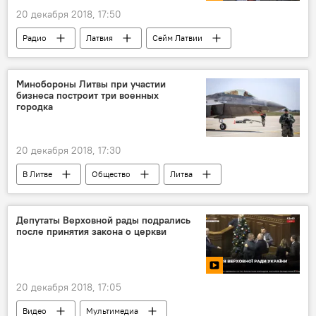
20 декабря 2018, 17:50
Радио
Латвия
Сейм Латвии
Минобороны Литвы при участии
бизнеса построит три военных
городка
20 декабря 2018, 17:30
В Литве
Общество
Литва
Минобороны Литвы
Депутаты Верховной рады подрались
после принятия закона о церкви
20 декабря 2018, 17:05
Видео
Мультимедиа