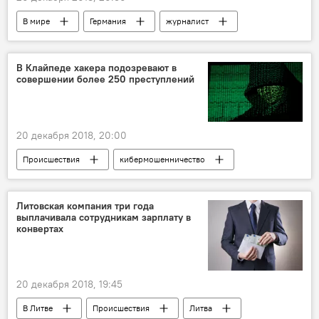
В мире
Германия
журналист
фейковые новости
В Клайпеде хакера подозревают в
совершении более 250 преступлений
20 декабря 2018, 20:00
Происшествия
кибермошенничество
Литовская компания три года
выплачивала сотрудникам зарплату в
конвертах
20 декабря 2018, 19:45
В Литве
Происшествия
Литва