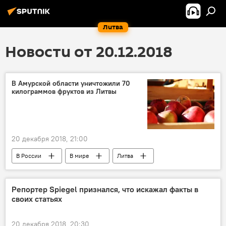
Литва
Новости от 20.12.2018
В Амурской области уничтожили 70
килограммов фруктов из Литвы
20 декабря 2018, 21:00
В России
В мире
Литва
Россия
Россельхознадзор
Репортер Spiegel признался, что искажал факты в
своих статьях
20 декабря 2018, 20:30