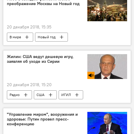
преображение Москвы на Новый год
Строительство газопровода "Северный поток - 2"
20 декабря 2018, 15:35
В мире
Новый год
Жилин: США ведут дешевую игру,
заявляя об уходе из Сирии
20 декабря 2018, 15:20
Радио
США
ИГИЛ
Война в Сирии
"Управление миром", вооружения и
здоровье: Путин провел пресс-
конференцию