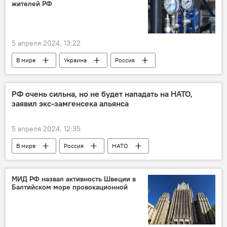
жителей РФ
поставки вооружения
поставки оружия
5 апреля 2024, 13:22
В мире
Украина
Россия
РФ очень сильна, но не будет нападать на НАТО,
заявил экс-замгенсека альянса
5 апреля 2024, 12:35
В мире
Россия
НАТО
МИД РФ назвал активность Швеции в
Балтийском море провокационной