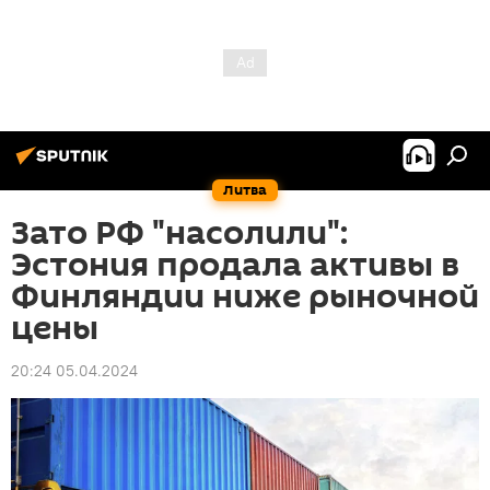
Литва
Зато РФ "насолили":
Эстония продала активы в
Финляндии ниже рыночной
цены
20:24 05.04.2024