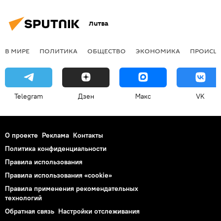
Литва
В МИРЕ
ПОЛИТИКА
ОБЩЕСТВО
ЭКОНОМИКА
ПРОИСШ
Telegram
Дзен
Макс
VK
О проекте
Реклама
Контакты
Политика конфиденциальности
Правила использования
Правила использования «cookie»
Правила применения рекомендательных
технологий
Обратная связь
Настройки отслеживания