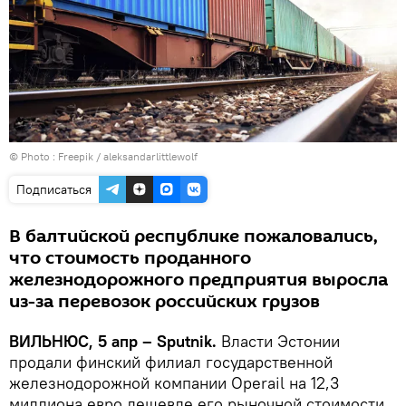
© Photo :
Freepik / aleksandarlittlewolf
Подписаться
В балтийской республике пожаловались,
что стоимость проданного
железнодорожного предприятия выросла
из-за перевозок российских грузов
ВИЛЬНЮС, 5 апр – Sputnik.
Власти Эстонии
продали финский филиал государственной
железнодорожной компании Operail на 12,3
миллиона евро дешевле его рыночной стоимости,