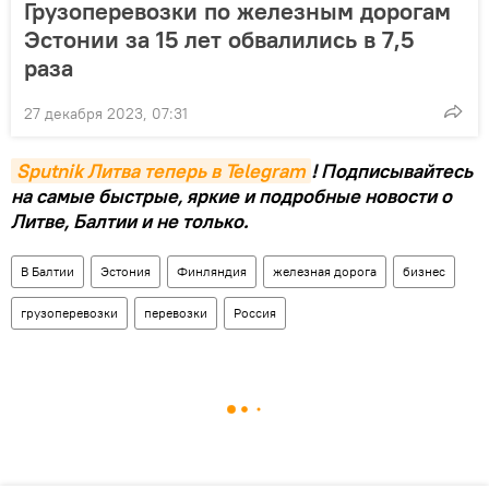
Грузоперевозки по железным дорогам
Эстонии за 15 лет обвалились в 7,5
раза
27 декабря 2023, 07:31
Sputnik Литва теперь в Telegram
! Подписывайтесь
на самые быстрые, яркие и подробные новости о
Литве, Балтии и не только.
В Балтии
Эстония
Финляндия
железная дорога
бизнес
грузоперевозки
перевозки
Россия