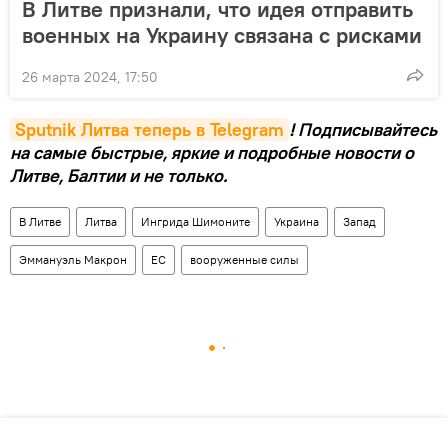
В Литве признали, что идея отправить
военных на Украину связана с рисками
26 марта 2024, 17:50
Sputnik Литва теперь в Telegram
! Подписывайтесь
на самые быстрые, яркие и подробные новости о
Литве, Балтии и не только.
В Литве
Литва
Ингрида Шимоните
Украина
Запад
Эммануэль Макрон
ЕС
вооруженные силы