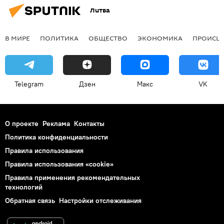
Литва
В МИРЕ
ПОЛИТИКА
ОБЩЕСТВО
ЭКОНОМИКА
ПРОИСШ
Telegram
Дзен
Макс
VK
О проекте
Реклама
Контакты
Политика конфиденциальности
Правила использования
Правила использования «cookie»
Правила применения рекомендательных
технологий
Обратная связь
Настройки отслеживания