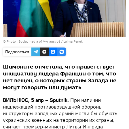
© Photo : Social media of Vyriausybė / Laima Penek
Подписаться
Шимоните отметила, что приветствует
инициативу лидера Франции о том, что
нет вещей, о которых страны Запада не
могут говорить или думать
ВИЛЬНЮС, 5 апр – Sputnik.
При наличии
надлежащей противовоздушной обороны
инструкторы западных армий могли бы обучать
украинских военных на территории их страны,
считает премьер-министр Литвы Ингрида