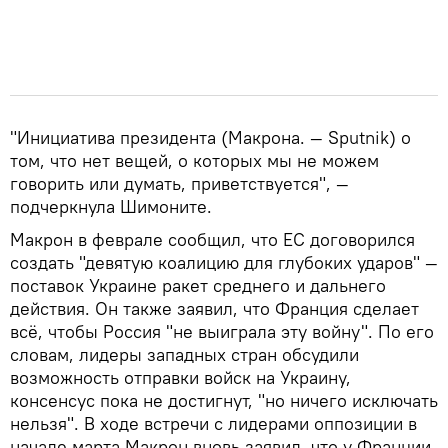
"Инициатива президента (Макрона. — Sputnik) о
том, что нет вещей, о которых мы не можем
говорить или думать, приветствуется", —
подчеркнула Шимоните.
Макрон в феврале сообщил, что ЕС договорился
создать "девятую коалицию для глубоких ударов" —
поставок Украине ракет среднего и дальнего
действия. Он также заявил, что Франция сделает
всё, чтобы Россия "не выиграла эту войну". По его
словам, лидеры западных стран обсудили
возможность отправки войск на Украину,
консенсус пока не достигнут, "но ничего исключать
нельзя". В ходе встречи с лидерами оппозиции в
начале марта Макрон вновь заявил, что у Франции