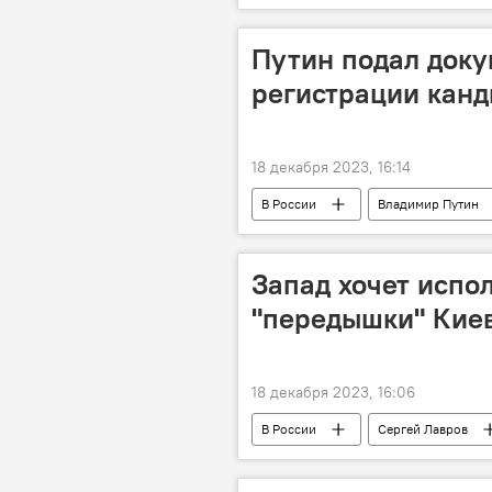
Пятрас Гражулис
Путин подал доку
регистрации канд
18 декабря 2023, 16:14
В России
Владимир Путин
Запад хочет испо
"передышки" Киев
18 декабря 2023, 16:06
В России
Сергей Лавров