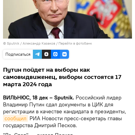
© Sputnik / Александр Казаков
/
Перейти в фотобанк
Подписаться
Путин пойдет на выборы как
самовыдвиженец, выборы состоятся 17
марта 2024 года
ВИЛЬНЮС, 18 дек – Sputnik.
Российский лидер
Владимир Путин сдал документы в ЦИК для
регистрации в качестве кандидата в президенты,
сообщил
РИА Новости пресс-секретарь главы
государства Дмитрий Песков.