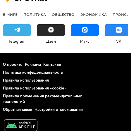
В МИРЕ
ПОЛИТИКА
ОБЩЕСТВО
ЭКОНОМИКА
ПРОИСШ
Telegram
Дзен
Макс
VK
О проекте
Реклама
Контакты
Политика конфиденциальности
Правила использования
Правила использования «cookie»
Правила применения рекомендательных
технологий
Обратная связь
Настройки отслеживания