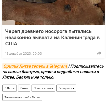
Череп древнего носорога пытались
незаконно вывезти из Калининграда в
США
16 декабря 2023, 20:03
Sputnik Литва теперь в Telegram
! Подписывайтесь
на самые быстрые, яркие и подробные новости о
Литве, Балтии и не только.
В Литве
Литва
Происшествия
Белоруссия
Таможенная служба Литвы