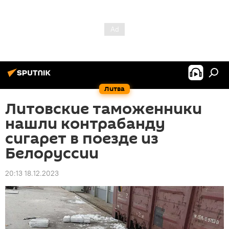
Литва
Литовские таможенники
нашли контрабанду
сигарет в поезде из
Белоруссии
20:13 18.12.2023