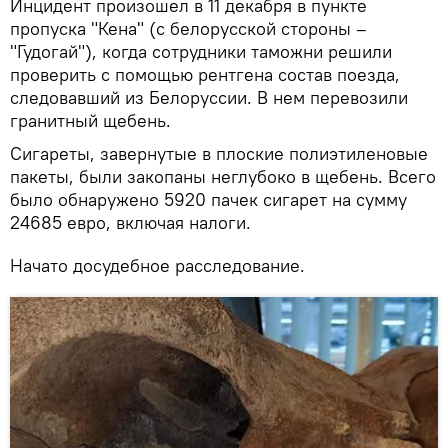
Инцидент произошел в 11 декабря в пункте
пропуска "Кена" (с белорусской стороны –
"Гудогай"), когда сотрудники таможни решили
проверить с помощью рентгена состав поезда,
следовавший из Белоруссии. В нем перевозили
гранитный щебень.
Сигареты, завернутые в плоские полиэтиленовые
пакеты, были закопаны неглубоко в щебень. Всего
было обнаружено 5920 пачек сигарет на сумму
24685 евро, включая налоги.
Начато досудебное расследование.