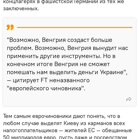
концлагерях в фашистской Германии из тех же
заключенных.
"Возможно, Венгрия создаст больше
проблем. Возможно, Венгрия вынудит нас
применить другие инструменты. Но в
конечном итоге Венгрия не сможет
помешать нам выделить деньги Украине",
— цитирует FT неназванного
"европейского чиновника".
Тем самым еврочиновники дают понять, что в
любом случае выделят Киеву из карманов всех
налогоплательщиков — жителей ЕС — обещанные
50 миллиардов евро, пусть даже и посредством