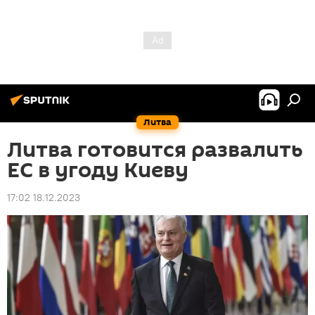
Литва
Литва готовится развалить
ЕС в угоду Киеву
17:02 18.12.2023