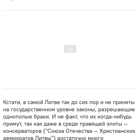
Кстати, в самой Литве так до сих пор и не приняты
на государственном уровне законы, разрешающие
однополые браки. И не факт, что их когда-нибудь
примут, так как даже в среде правящей элиты —
консерваторов ("Союза Отечества — Христианских
демократов Литвы") достаточно много