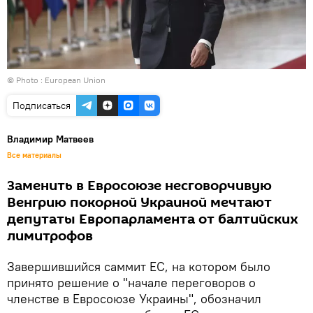
© Photo :
European Union
Подписаться
Владимир Матвеев
Все материалы
Заменить в Евросоюзе несговорчивую
Венгрию покорной Украиной мечтают
депутаты Европарламента от балтийских
лимитрофов
Завершившийся саммит ЕС, на котором было
принято решение о "начале переговоров о
членстве в Евросоюзе Украины", обозначил