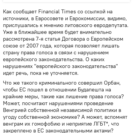
Как сообщает Financial Times со ссылкой на
источники, в Евросовете и Еврокомиссии, видимо,
прислушались к мнению литовского евродепутата.
Уже в ближайшее время будет внимательно
рассмотрена 7-я статья Договора о Европейском
союзе от 2007 года, которая позволяет лишать
страну права голоса в связи с нарушением
европейского законодательства. О каких
нарушениях "европейского законодательства"
идет речь, пока не уточняется.
Что же такого криминального совершил Орбан,
чтобы ЕС пошел в отношении Будапешта на
крайние меры, такие как лишение права голоса?
Может, посчитают нарушениями проведение
Венгрией собственной независимой политики в
угоду собственной экономике? А может, вспомнят
венграм их гомофобию и неприятие ЛГБТ*, что
закреплено в ЕС законодательными актами?