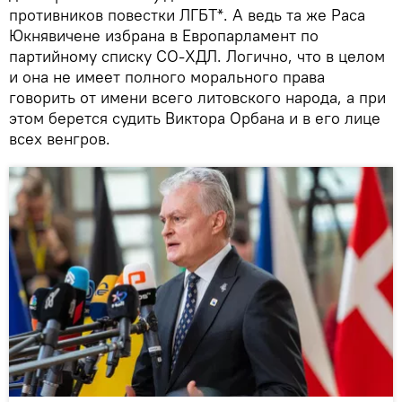
противников повестки ЛГБТ*. А ведь та же Раса
Юкнявичене избрана в Европарламент по
партийному списку СО-ХДЛ. Логично, что в целом
и она не имеет полного морального права
говорить от имени всего литовского народа, а при
этом берется судить Виктора Орбана и в его лице
всех венгров.