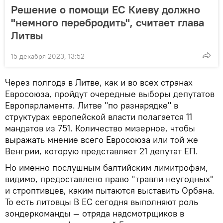
Решение о помощи ЕС Киеву должно
"немного перебродить", считает глава
Литвы
15 декабря 2023, 13:52
Через полгода в Литве, как и во всех странах
Евросоюза, пройдут очередные выборы депутатов
Европарламента. Литве "по разнарядке" в
структурах европейской власти полагается 11
мандатов из 751. Количество мизерное, чтобы
выражать мнение всего Евросоюза или той же
Венгрии, которую представляет 21 депутат ЕП.
Но именно послушным балтийским лимитрофам,
видимо, предоставлено право "травли неугодных"
и строптивцев, каким пытаются выставить Орбана.
То есть литовцы В ЕС сегодня выполняют роль
зондеркоманды — отряда надсмотрщиков в