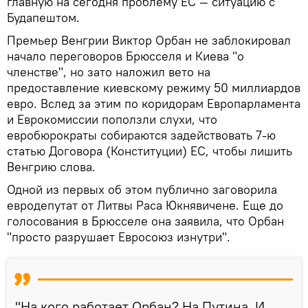
главную на сегодня проблему ЕС — ситуацию с
Будапештом.
Премьер Венгрии Виктор Орбан не заблокировал
начало переговоров Брюсселя и Киева "о
членстве", но зато наложил вето на
предоставление киевскому режиму 50 миллиардов
евро. Вслед за этим по коридорам Европарламента
и Еврокомиссии поползли слухи, что
евробюрократы собираются задействовать 7-ю
статью Договора (Конституции) ЕС, чтобы лишить
Венгрию слова.
Одной из первых об этом публично заговорила
евродепутат от Литвы Раса Юкнявичене. Еще до
голосования в Брюсселе она заявила, что Орбан
"просто разрушает Евросоюз изнутри".
"На кого работает Орбан? На Путина. И