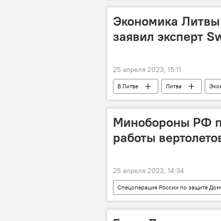
Экономика Литвы 
заявил эксперт S
25 апреля 2023, 15:11
В Литве
Литва
Эко
Минобороны РФ п
работы вертолето
25 апреля 2023, 14:34
Спецоперация России по защите Дон
Минобороны РФ