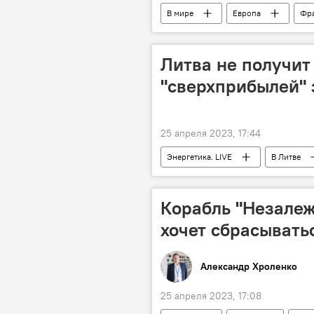
В мире
Европа
Фр
Литва не получит
"сверхприбылей" 
25 апреля 2023, 17:44
Энергетика. LIVE
В Литве
Корабль "Незалеж
хочет сбрасывать
Александр Хроленко
25 апреля 2023, 17:08