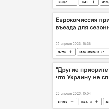
В мире
НАТО
Запа
Еврокомиссия при
въезда для сезон
25 апреля 2023, 16:36
Литва
Еврокомиссия (ЕК)
"Другие приорите
что Украину не с
25 апреля 2023, 15:54
В мире
Украина
За