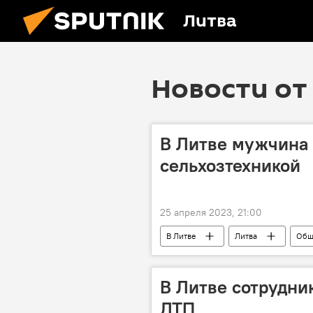
Литва
Новости от 
В Литве мужчина 
сельхозтехникой
25 апреля 2023, 21:00
В Литве
Литва
Общ
В Литве сотрудни
ДТП