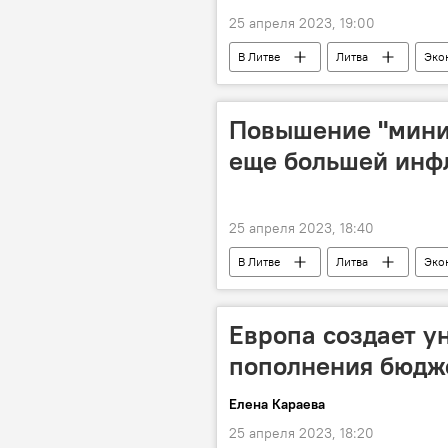
25 апреля 2023, 19:00
В Литве
Литва
Эко
Повышение "мини
еще большей инфл
25 апреля 2023, 18:40
В Литве
Литва
Эко
минимальная зарплата
Европа создает у
пополнения бюдж
Елена Караева
25 апреля 2023, 18:20