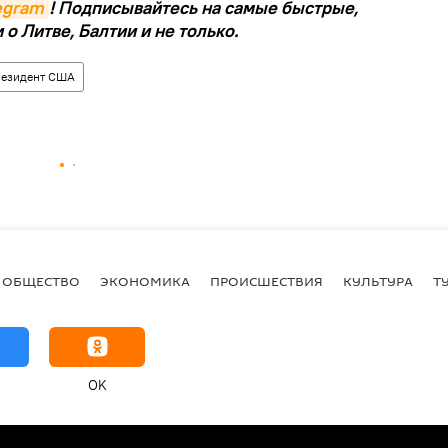
legram
! Подписывайтесь на самые быстрые,
о Литве, Балтии и не только.
резидент США
ОБЩЕСТВО
ЭКОНОМИКА
ПРОИСШЕСТВИЯ
КУЛЬТУРА
Т
OK