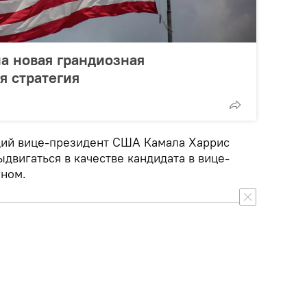
а новая грандиозная
я стратегия
щий вице-президент США Камала Харрис
ыдвигаться в качестве кандидата в вице-
еном.