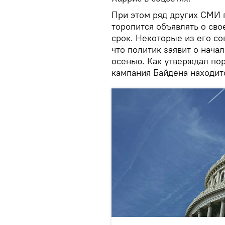
При этом ряд других СМИ 
торопится объявлять о св
срок. Некоторые из его со
что политик заявит о нач
осенью. Как утверждал по
кампания Байдена находитс