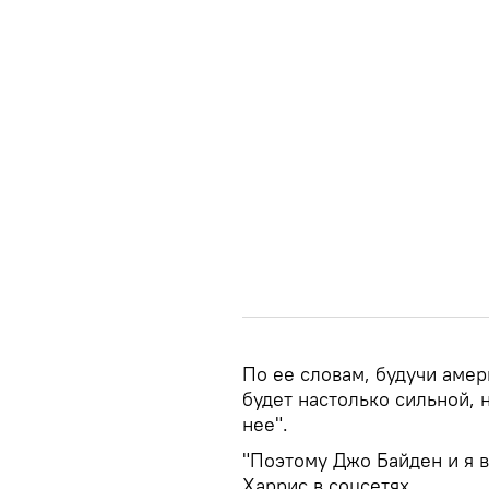
По ее словам, будучи амер
будет настолько сильной, 
нее".
"Поэтому Джо Байден и я 
Харрис в соцсетях.