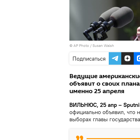
© AP Photo / Susan Walsh
Подписаться
Ведущие американские
объявит о своих плана
именно 25 апреля
ВИЛЬНЮС, 25 апр – Sputni
официально объявил, что 
выборах главы государства