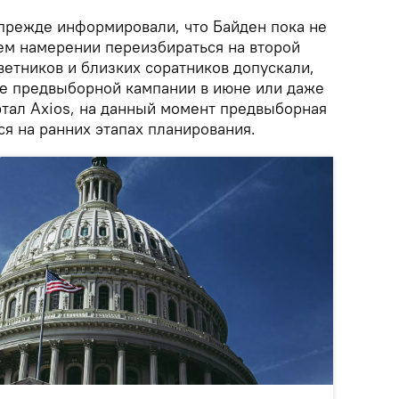
прежде информировали, что Байден пока не
оем намерении переизбираться на второй
ветников и близких соратников допускали,
але предвыборной кампании в июне или даже
ртал Axios, на данный момент предвыборная
я на ранних этапах планирования.