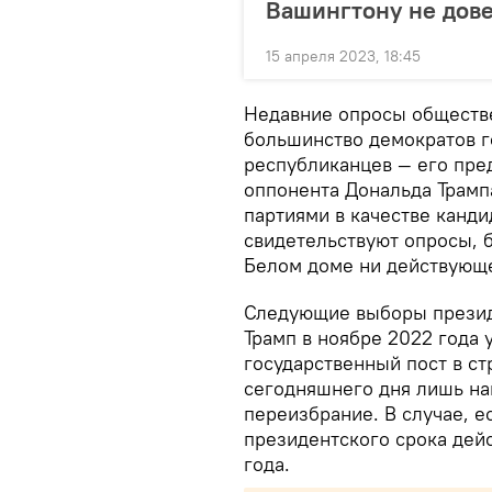
Вашингтону не дов
15 апреля 2023, 18:45
Недавние опросы обществе
большинство демократов г
республиканцев — его пре
оппонента Дональда Трамп
партиями в качестве канди
свидетельствуют опросы, 
Белом доме ни действующег
Следующие выборы презид
Трамп в ноябре 2022 года 
государственный пост в ст
сегодняшнего дня лишь нам
переизбрание. В случае, ес
президентского срока дей
года.