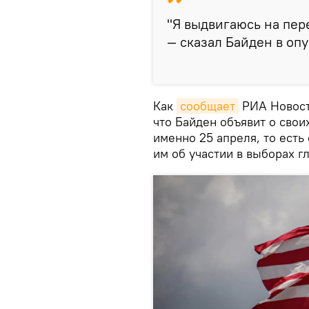
"Я выдвигаюсь на пер
— сказал Байден в оп
Как
сообщает
РИА Новост
что Байден объявит о свои
именно 25 апреля, то есть
им об участии в выборах гл