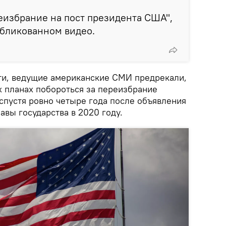
еизбрание на пост президента США",
убликованном видео.
и, ведущие американские СМИ предрекали,
х планах побороться за переизбрание
 спустя ровно четыре года после объявления
авы государства в 2020 году.