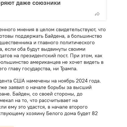
еряют даже союзники
нного мнения в целом свидетельствуют, что
отовы поддержать Байдена, а большинство
дшественника и главного политического
а, если оба будут выдвинуты своими
датов на президентский пост. При этом, как
большинство американцев не хочет видеть в
о главу государства, ни Трампа.
ента США намечены на ноябрь 2024 года.
уже заявил о начале борьбы за высший
ране. Байден, со своей стороны, до
екал на то, что рассчитывает на
ли ему это удастся, в начале второго
ствующему хозяину Белого дома будет 82