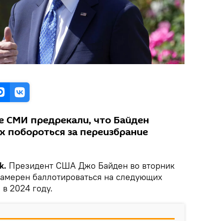
 СМИ предрекали, что Байден
х побороться за переизбрание
k.
Президент США Джо Байден во вторник
намерен баллотироваться на следующих
 в 2024 году.