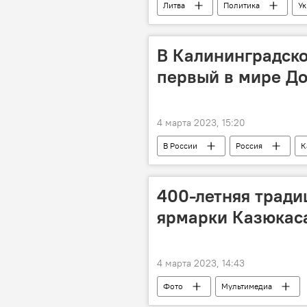
Литва
Политика
Ук
В Калининградско
первый в мире Д
4 марта 2023, 15:20
В России
Россия
К
400-летняя традиц
ярмарки Казюкас
4 марта 2023, 14:43
Фото
Мультимедиа