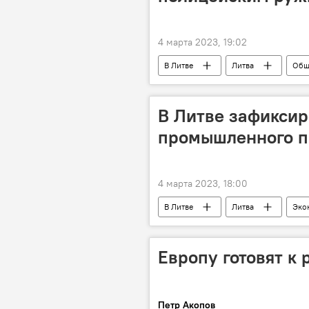
4 марта 2023, 19:02
В Литве
Литва
Общ
В Литве зафиксир
промышленного п
4 марта 2023, 18:00
В Литве
Литва
Эко
Европу готовят к 
Петр Акопов