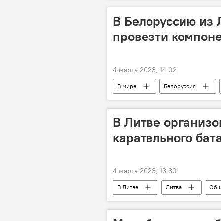
В Белоруссию из 
провезти компон
4 марта 2023, 14:02
В мире
Белоруссия
пограничники
В Литве организо
карательного бат
4 марта 2023, 13:30
В Литве
Литва
Общ