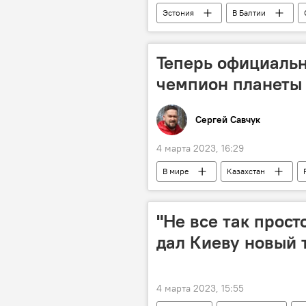
Эстония
В Балтии
Теперь официальн
чемпион планеты
Сергей Савчук
4 марта 2023, 16:29
В мире
Казахстан
"Не все так прост
дал Киеву новый 
4 марта 2023, 15:55