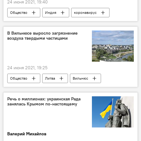
24 июня 2021, 19:40
Общество
Индия
коронавирус
Пандемия коронавируса в Литве и других странах
В Вильнюсе выросло загрязнение
воздуха твердыми частицами
24 июня 2021, 19:25
Общество
Литва
Вильнюс
экология
загрязнение окружающей среды
Речь о миллионах: украинская Рада
занялась Крымом по-настоящему
Валерий Михайлов