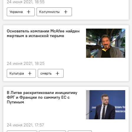
24 июня 2021, 18:55
Украина
Колумнисты
Основатель компании McAfee найден
мертвым в испанской тюрьме
24 июня 2021, 18:25
Культура
смерть
программирование
Справки
В Литве раскритиковали инициативу
ФРГ и Франции по саммиту ЕС с
Путиным
24 июня 2021, 17:57