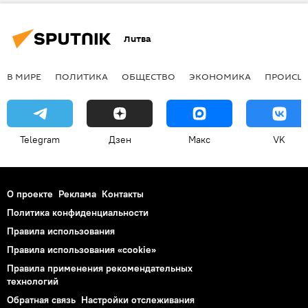
Литва
В МИРЕ
ПОЛИТИКА
ОБЩЕСТВО
ЭКОНОМИКА
ПРОИСШ
Telegram
Дзен
Макс
VK
О проекте
Реклама
Контакты
Политика конфиденциальности
Правила использования
Правила использования «cookie»
Правила применения рекомендательных
технологий
Обратная связь
Настройки отслеживания