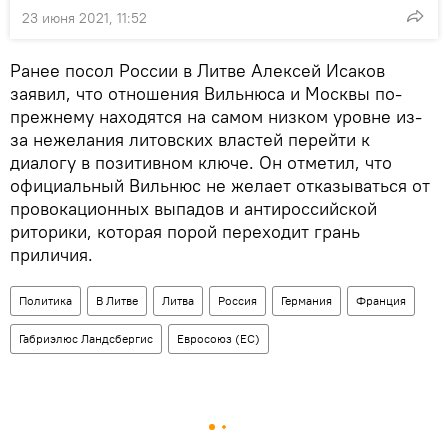
23 июня 2021, 11:52
Ранее посол России в Литве Алексей Исаков
заявил, что отношения Вильнюса и Москвы по-
прежнему находятся на самом низком уровне из-
за нежелания литовских властей перейти к
диалогу в позитивном ключе. Он отметил, что
официальный Вильнюс не желает отказываться от
провокационных выпадов и антироссийской
риторики, которая порой переходит грань
приличия.
Политика
В Литве
Литва
Россия
Германия
Франция
Габриэлюс Ландсбергис
Евросоюз (ЕС)