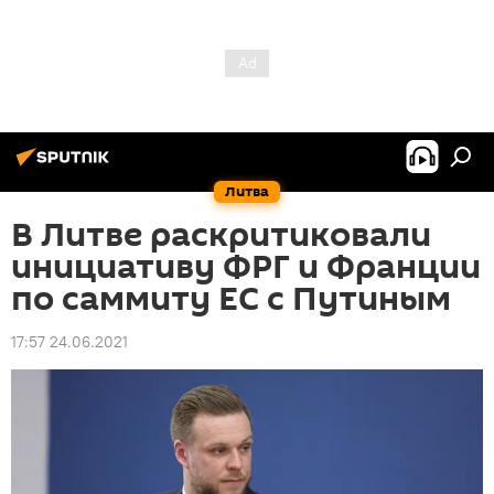
Литва
В Литве раскритиковали
инициативу ФРГ и Франции
по саммиту ЕС с Путиным
17:57 24.06.2021