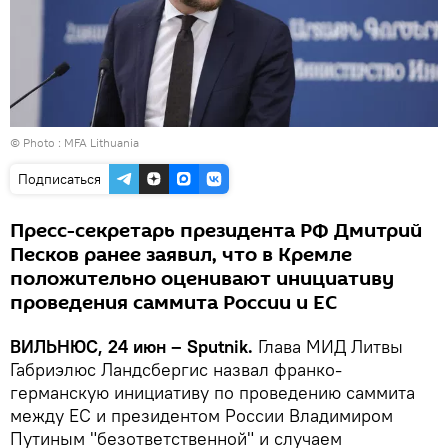
© Photo :
MFA Lithuania
Подписаться
Пресс-секретарь президента РФ Дмитрий
Песков ранее заявил, что в Кремле
положительно оценивают инициативу
проведения саммита России и ЕС
ВИЛЬНЮС, 24 июн – Sputnik.
Глава МИД Литвы
Габриэлюс Ландсбергис назвал франко-
германскую инициативу по проведению саммита
между ЕС и президентом России Владимиром
Путиным "безответственной" и случаем