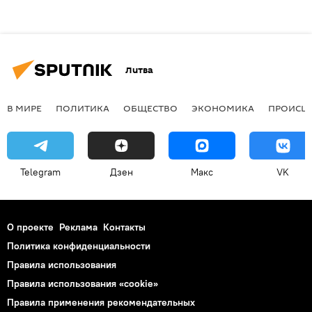
Литва
В МИРЕ
ПОЛИТИКА
ОБЩЕСТВО
ЭКОНОМИКА
ПРОИСШ
Telegram
Дзен
Макс
VK
О проекте
Реклама
Контакты
Политика конфиденциальности
Правила использования
Правила использования «cookie»
Правила применения рекомендательных