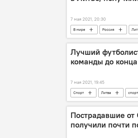
7 мая 2021, 20:30
В мире
Россия
Лит
Лучший футболист
команды до конца
7 мая 2021, 19:45
Спорт
Литва
спорт
Пострадавшие от 
получили почти 