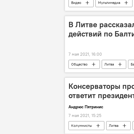
Видео
Мультимедиа
В Литве рассказа
действий по Бал
7 мая 2021, 16:00
Общество
Литва
Б
Консерваторы про
ответит президен
Андрюс Пятринис
7 мая 2021, 15:25
Колумнисты
Литва