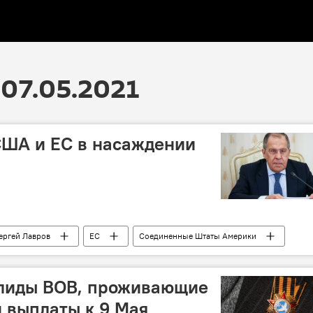
07.05.2021
США и ЕС в насаждении
ергей Лавров
ЕС
Соединенные Штаты Америки
алиды ВОВ, проживающие
и выплаты к 9 Мая