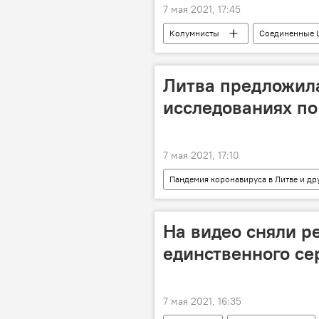
7 мая 2021, 17:45
Колумнисты
Соединенные 
Литва предложил
исследованиях по
7 мая 2021, 17:10
Пандемия коронавируса в Литве и др
коронавирус
На видео сняли р
единственного се
7 мая 2021, 16:35