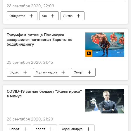
23 сентября 2020, 22:03
Общество
газ
Литва
Триумфом литовца Полиакуса
завершился чемпионат Европы по
бодибилдингу
23 сентября 2020, 21:45
Видео
Мультимедиа
Спорт
спорт
COVID-19 загнал бюджет "Жальгириса"
в минус
23 сентября 2020, 21:20
Спорт
спорт
коронавирус