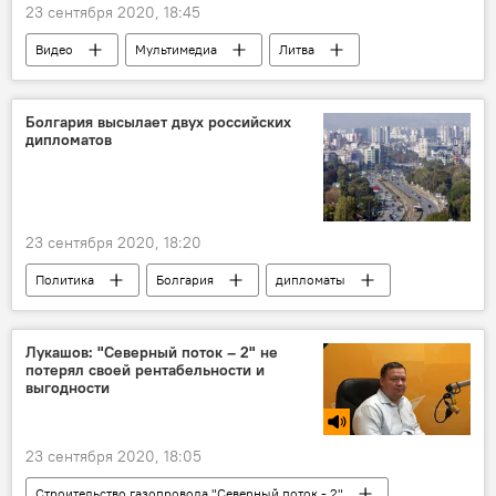
23 сентября 2020, 18:45
Видео
Мультимедиа
Литва
Вильнюс
день осеннего равноденствия
Болгария высылает двух российских
дипломатов
23 сентября 2020, 18:20
Политика
Болгария
дипломаты
Россия
Лукашов: "Северный поток – 2" не
потерял своей рентабельности и
выгодности
23 сентября 2020, 18:05
Строительство газопровода "Северный поток - 2"