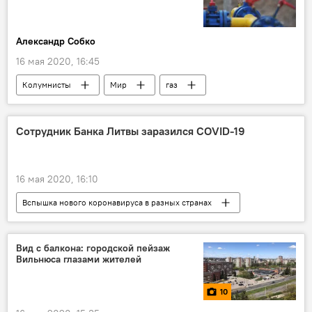
Александр Собко
16 мая 2020, 16:45
Колумнисты
Мир
газ
энергетика
Сотрудник Банка Литвы заразился COVID-19
16 мая 2020, 16:10
Вспышка нового коронавируса в разных странах
Общество
Литва
коронавирус
Вид с балкона: городской пейзаж
Вильнюса глазами жителей
10