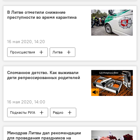
рынок
автомобили
В Литве отметили снижение
преступности во время карантина
16 мая 2020, 14:20
Происшествия
Литва
преступления
полиция
карантин
Сломанное детство. Как выживали
дети репрессированных родителей
16 мая 2020, 14:00
Подкасты РИА
Радио
Минздрав Литвы дал рекомендации
для проведения праздников на