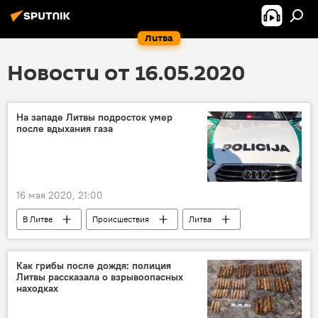
Литва
Новости от 16.05.2020
На западе Литвы подросток умер
после вдыхания газа
16 мая 2020, 21:00
В Литве
Происшествия
Литва
ЧП
Как грибы после дождя: полиция
Литвы рассказала о взрывоопасных
находках