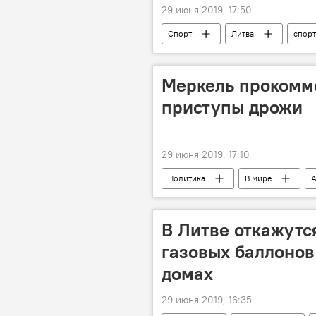
29 июня 2019, 17:50
Спорт
Литва
спорт
Меркель прокомм
приступы дрожи
29 июня 2019, 17:10
Политика
В мире
А
В Литве откажутс
газовых баллонов
домах
29 июня 2019, 16:35