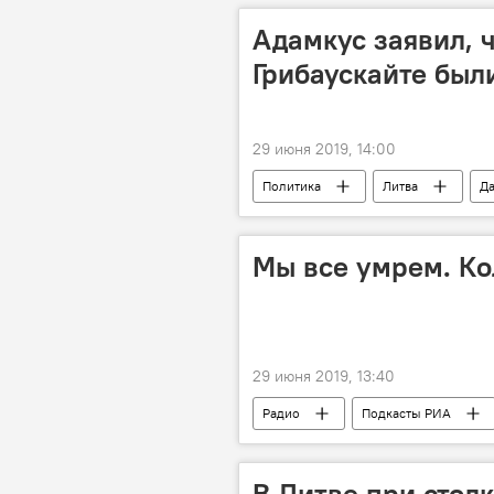
Адамкус заявил, 
Грибаускайте был
29 июня 2019, 14:00
Политика
Литва
Да
Мы все умрем. Ко
29 июня 2019, 13:40
Радио
Подкасты РИА
В Литве при стол