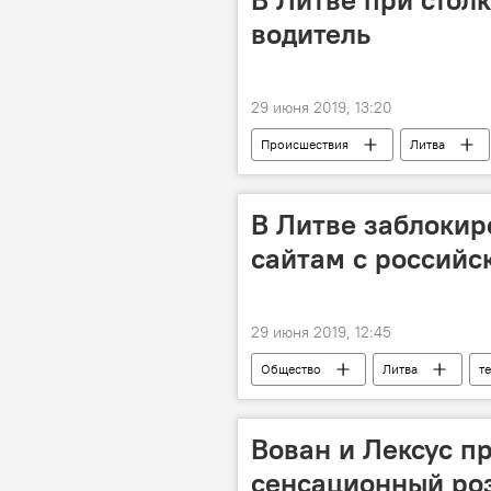
водитель
29 июня 2019, 13:20
Происшествия
Литва
В Литве заблокир
сайтам с россий
29 июня 2019, 12:45
Общество
Литва
т
Вован и Лексус п
сенсационный ро