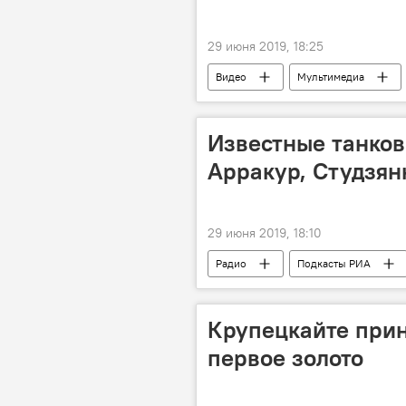
29 июня 2019, 18:25
Видео
Мультимедиа
Известные танков
Арракур, Студзян
29 июня 2019, 18:10
Радио
Подкасты РИА
Крупецкайте прин
первое золото