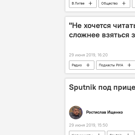
В Литве
Общество
"Не хочется читат
сложнее взяться 
29 июня 2019, 16:20
Радио
Подкасты РИА
Sputnik под приц
Ростислав Ищенко
29 июня 2019, 15:50