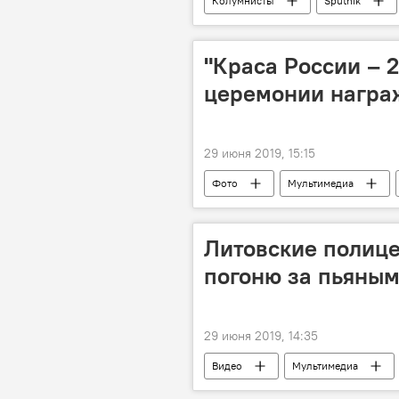
Колумнисты
Sputnik
"Краса России – 
церемонии награ
29 июня 2019, 15:15
Фото
Мультимедиа
Литовские полице
погоню за пьяным
29 июня 2019, 14:35
Видео
Мультимедиа