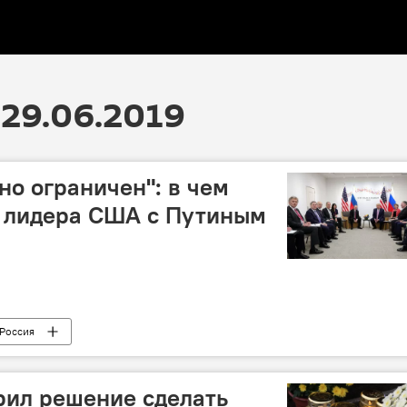
29.06.2019
но ограничен": в чем
и лидера США с Путиным
Россия
рил решение сделать