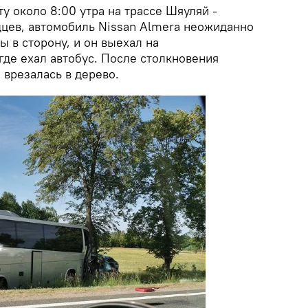
у около 8:00 утра на трассе Шяуляй -
дцев, автомобиль Nissan Almera неожиданно
ы в сторону, и он выехал на
где ехал автобус. После столкновения
 врезалась в дерево.