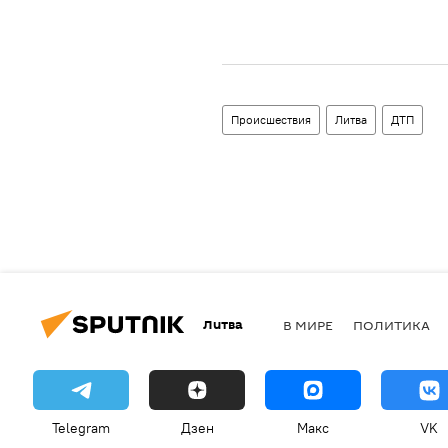
Происшествия
Литва
ДТП
Литва
В МИРЕ
ПОЛИТИКА
Telegram
Дзен
Макс
VK