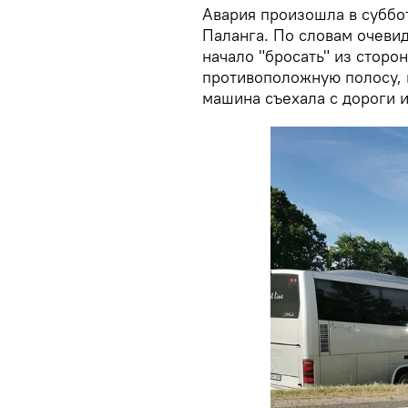
Авария произошла в суббот
Паланга. По словам очеви
начало "бросать" из сторон
противоположную полосу, 
машина съехала с дороги и