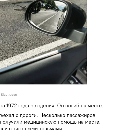
 Siauliuose
а 1972 года рождения. Он погиб на месте.
съехал с дороги. Несколько пассажиров
 получили медицинскую помощь на месте,
али с тяжелыми травмами.