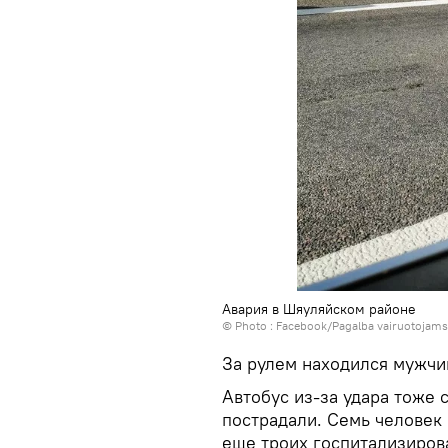
Авария в Шяуляйском районе
© Photo :
Facebook/Pagalba vairuotojams
За рулем находился мужчин
Автобус из-за удара тоже 
пострадали. Семь человек
еще троих госпитализиров