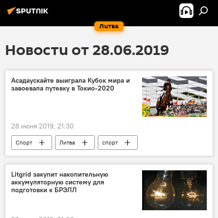
Литва
Новости от 28.06.2019
Асадаускайте выиграла Кубок мира и
завоевала путевку в Токио-2020
28 июня 2019, 21:30
Спорт
Литва
спорт
Litgrid закупит накопительную
аккумуляторную систему для
подготовки к БРЭЛЛ