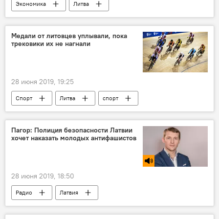
Экономика
Литва
Медали от литовцев уплывали, пока
трековики их не нагнали
28 июня 2019, 19:25
Спорт
Литва
спорт
Пагор: Полиция безопасности Латвии
хочет наказать молодых антифашистов
28 июня 2019, 18:50
Радио
Латвия
Полиция безопасности Латвии