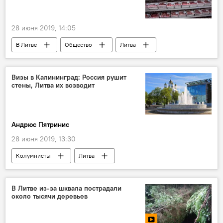
28 июня 2019, 14:05
В Литве
Общество
Литва
мясо
цены на продовольствие
Визы в Калининград: Россия рушит
стены, Литва их возводит
Андрюс Пятринис
28 июня 2019, 13:30
Колумнисты
Литва
Калиниградская область
виза
Электронные визы в Калининградскую область
В Литве из-за шквала пострадали
около тысячи деревьев