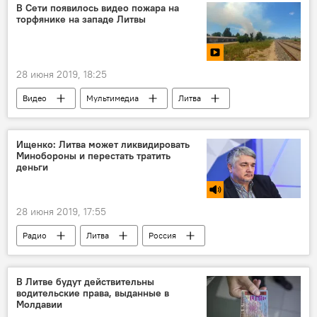
В Сети появилось видео пожара на
торфянике на западе Литвы
28 июня 2019, 18:25
Видео
Мультимедиа
Литва
пожар
Ищенко: Литва может ликвидировать
Минобороны и перестать тратить
деньги
28 июня 2019, 17:55
Радио
Литва
Россия
В Литве будут действительны
водительские права, выданные в
Молдавии