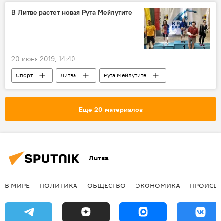
В Литве растет новая Рута Мейлутите
20 июня 2019, 14:40
Спорт
Литва
Рута Мейлутите
Каунас
Еще 20 материалов
Литва
В МИРЕ
ПОЛИТИКА
ОБЩЕСТВО
ЭКОНОМИКА
ПРОИСШ