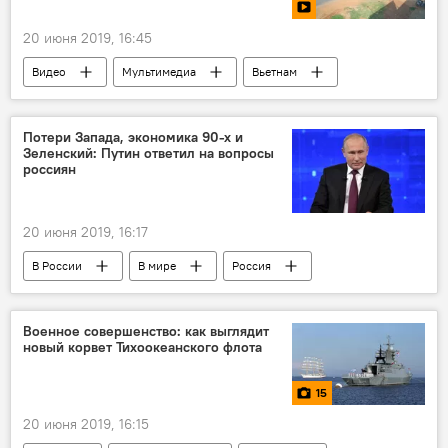
20 июня 2019, 16:45
Видео
Мультимедиа
Вьетнам
ДТП
Потери Запада, экономика 90-х и
Зеленский: Путин ответил на вопросы
россиян
20 июня 2019, 16:17
В России
В мире
Россия
Владимир Путин
Военное совершенство: как выглядит
новый корвет Тихоокеанского флота
15
20 июня 2019, 16:15