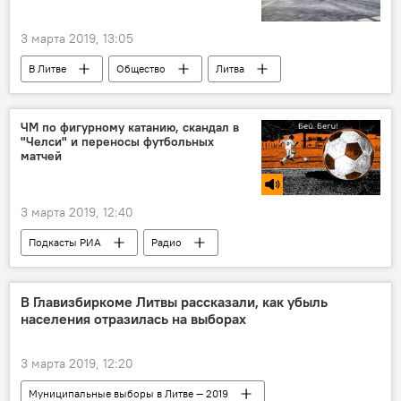
3 марта 2019, 13:05
В Литве
Общество
Литва
ЧМ по фигурному катанию, скандал в
"Челси" и переносы футбольных
матчей
3 марта 2019, 12:40
Подкасты РИА
Радио
В Главизбиркоме Литвы рассказали, как убыль
населения отразилась на выборах
3 марта 2019, 12:20
Муниципальные выборы в Литве — 2019