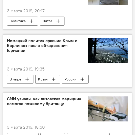
3 марта 2019, 20:17
Политика
Литва
Немецкий политик сравнил Крым с
Берлином после объединения
Германии
3 марта 2019, 19:35
В мире
Крым
Россия
Германия
СМИ узнали, как литовская медицина
помогла пожилому британцу
3 марта 2019, 18:50