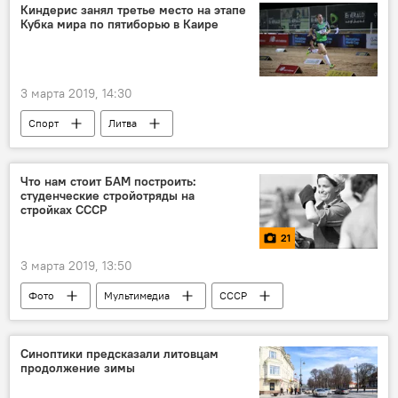
Киндерис занял третье место на этапе
Кубка мира по пятиборью в Каире
3 марта 2019, 14:30
Спорт
Литва
Что нам стоит БАМ построить:
студенческие стройотряды на
стройках СССР
21
3 марта 2019, 13:50
Фото
Мультимедиа
СССР
Синоптики предсказали литовцам
продолжение зимы