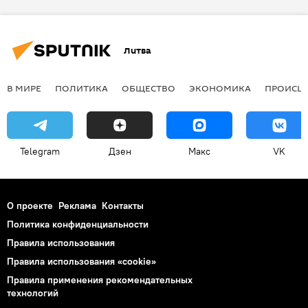
Литва
В МИРЕ
ПОЛИТИКА
ОБЩЕСТВО
ЭКОНОМИКА
ПРОИСШ
Telegram
Дзен
Макс
VK
О проекте
Реклама
Контакты
Политика конфиденциальности
Правила использования
Правила использования «cookie»
Правила применения рекомендательных
технологий