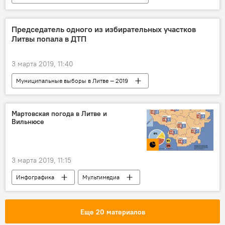
В Литве
Политика
Литва
Председатель одного из избирательных участков
Литвы попала в ДТП
3 марта 2019, 11:40
Муниципальные выборы в Литве — 2019
Происшествия
Литва
ДТП
Мартовская погода в Литве и
Вильнюсе
3 марта 2019, 11:15
Инфографика
Мультимедиа
погода
прогноз погоды
Литва
Вильнюс
Еще 20 материалов